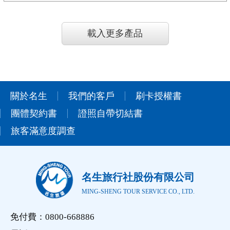
載入更多產品
關於名生
我們的客戶
刷卡授權書
團體契約書
證照自帶切結書
旅客滿意度調查
名生旅行社股份有限公司
MING-SHENG TOUR SERVICE CO., LTD.
免付費：0800-668886