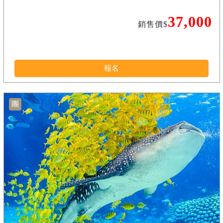
37,000
銷售價$
報名
團