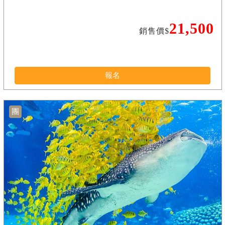
21,500
銷售價$
報名
團