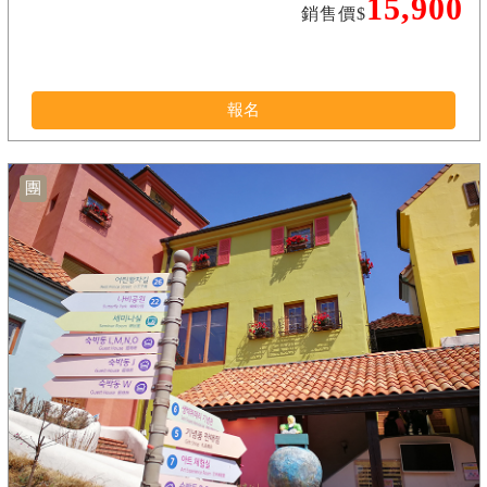
15,900
銷售價$
報名
團