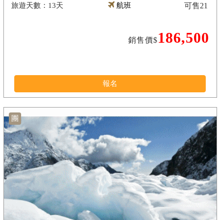
13天
航班
可售
21
186,500
銷售價$
報名
團