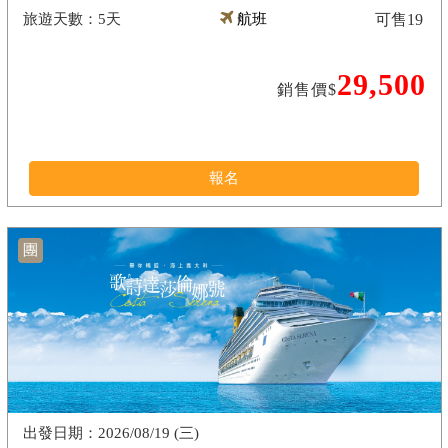
5天
航班
可售
19
29,500
銷售價$
報名
團
2026/08/19 (三)