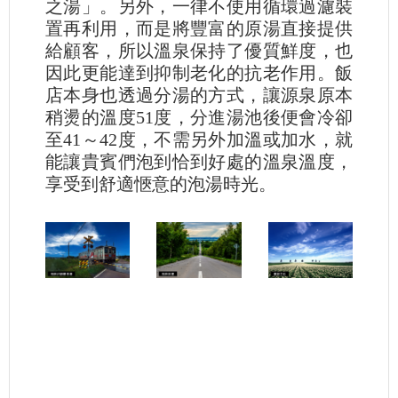
之湯」。另外，一律不使用循環過濾裝
置再利用，而是將豐富的原湯直接提供
給顧客，所以溫泉保持了優質鮮度，也
因此更能達到抑制老化的抗老作用。飯
店本身也透過分湯的方式，讓源泉原本
稍燙的溫度51度，分進湯池後便會冷卻
至41～42度，不需另外加溫或加水，就
能讓貴賓們泡到恰到好處的溫泉溫度，
享受到舒適愜意的泡湯時光。