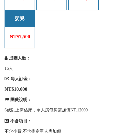
嬰兒
NT$7,500
成團人數：
16人
每人訂金：
NT$10,000
團費說明：
6歲以上需佔床，單人房每房需加價NT.12000
不含項目：
不含小費,不含指定單人房加價