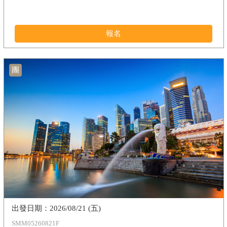
報名
團
2026/08/21 (五)
SMM05260821F