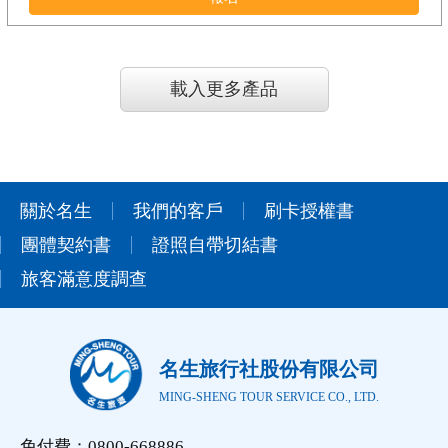
載入更多產品
關於名生
我們的客戶
刷卡授權書
團體契約書
證照自帶切結書
旅客滿意度調查
名生旅行社股份有限公司
MING-SHENG TOUR SERVICE CO., LTD.
免付費：0800-668886