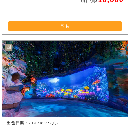
銷售價$
報名
團
2026/08/22 (六)