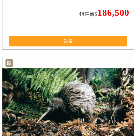
186,500
銷售價$
報名
團