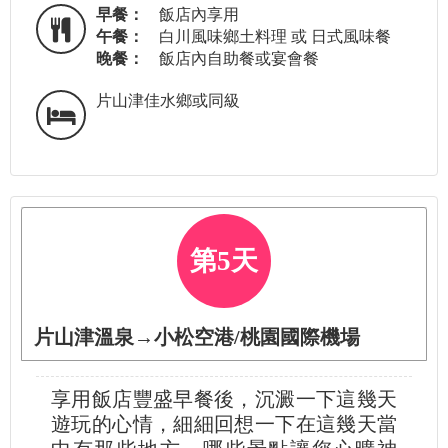
早餐：
飯店內享用
午餐：
白川風味鄉土料理 或 日式風味餐
晚餐：
飯店內自助餐或宴會餐
片山津佳水鄉或同級
第5天
片山津溫泉→小松空港/桃園國際機場
享用飯店豐盛早餐後，沉澱一下這幾天
遊玩的心情，細細回想一下在這幾天當