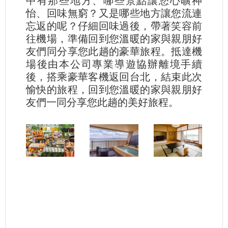
中有那些地方、哪些景點讓您心曠神
怡、回味無窮？又是哪些地方讓您流連
忘返的呢？仔細回味過後，帶著笑容前
往機場，準備回到您溫暖的家與親朋好
友們同分享您此趟的豪華旅程。抵達機
場後由本公司專業導遊協辦離境手續
後，搭乘豪華客機返回台北，結束此次
愉快的旅程，回到您溫暖的家與親朋好
友們一同分享您此趟的美好旅程。