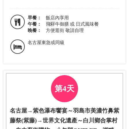
早餐：
飯店內享用
午餐：
飛驒牛御膳 或 日式風味餐
晚餐：
方便逛街 敬請自理
名古屋東急或同級
第4天
名古屋→紫色瀑布饗宴～羽島市美濃竹鼻紫
藤祭(紫藤)→世界文化遺產～白川鄉合掌村