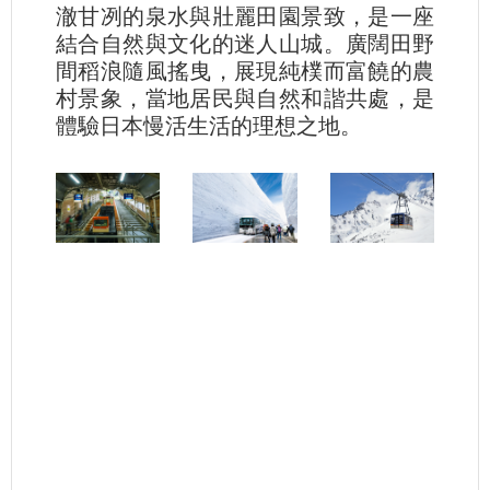
澈甘冽的泉水與壯麗田園景致，是一座
結合自然與文化的迷人山城。廣闊田野
間稻浪隨風搖曳，展現純樸而富饒的農
村景象，當地居民與自然和諧共處，是
體驗日本慢活生活的理想之地。