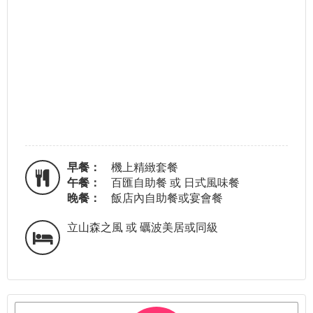
早餐：
機上精緻套餐
午餐：
百匯自助餐 或 日式風味餐
晚餐：
飯店內自助餐或宴會餐
立山森之風 或 礪波美居或同級