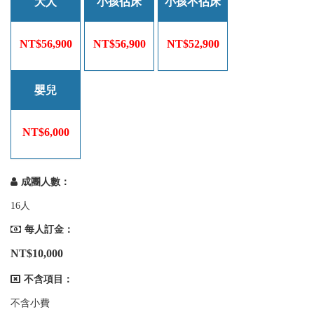
大人
小孩佔床
小孩不佔床
NT$56,900
NT$56,900
NT$52,900
嬰兒
NT$6,000
成團人數：
16人
每人訂金：
NT$10,000
不含項目：
不含小費