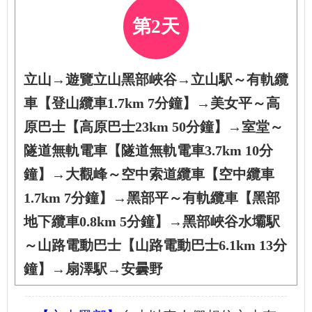
第2天
立山→遊覽立山黑部峽谷→立山駅～有軌纜
車【登山纜車1.7km 7分鐘】→美女平～高
原巴士【高原巴士23km 50分鐘】→室堂～
隧道無軌電車【隧道無軌電車3.7km 10分
鐘】→大觀峰～空中索道纜車【空中纜車
1.7km 7分鐘】→黑部平～有軌纜車【黑部
地下纜車0.8km 5分鐘】→黑部峽谷水壩駅
～山路電動巴士【山路電動巴士6.1km 13分
鐘】→扇澤駅→安曇野