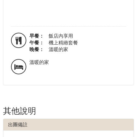
早餐：
飯店內享用
午餐：
機上精緻套餐
晚餐：
溫暖的家
溫暖的家
其他說明
出團備註