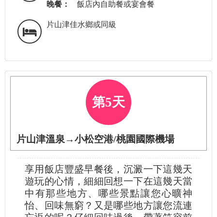
晚餐：
飯店內自助餐或宴會餐
片山津佳水鄉或同級
第5天
片山津溫泉→小松空港/桃園國際機場
享用飯店豐盛早餐後，沉澱一下這幾天
遊玩的心情，細細回想一下在這幾天當
中有那些地方、哪些景點讓您心曠神
怡、回味無窮？又是哪些地方讓您流連