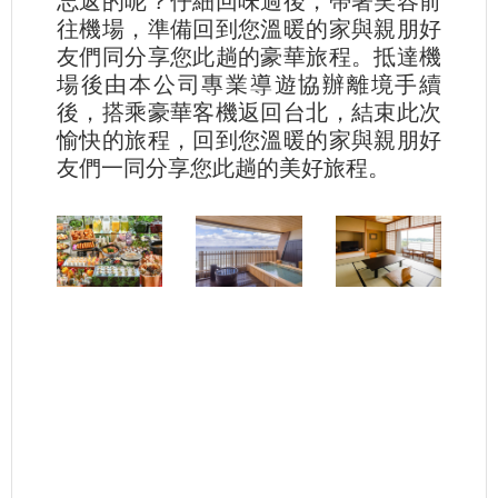
忘返的呢？仔細回味過後，帶著笑容前
往機場，準備回到您溫暖的家與親朋好
友們同分享您此趟的豪華旅程。抵達機
場後由本公司專業導遊協辦離境手續
後，搭乘豪華客機返回台北，結束此次
愉快的旅程，回到您溫暖的家與親朋好
友們一同分享您此趟的美好旅程。