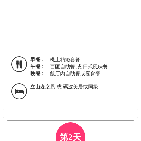
早餐：
機上精緻套餐
午餐：
百匯自助餐 或 日式風味餐
晚餐：
飯店內自助餐或宴會餐
立山森之風 或 礪波美居或同級
第2天