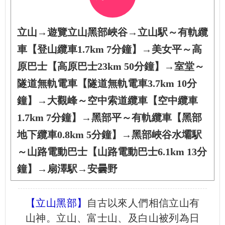
立山→遊覽立山黑部峽谷→立山駅～有軌纜
車【登山纜車1.7km 7分鐘】→美女平～高
原巴士【高原巴士23km 50分鐘】→室堂～
隧道無軌電車【隧道無軌電車3.7km 10分
鐘】→大觀峰～空中索道纜車【空中纜車
1.7km 7分鐘】→黑部平～有軌纜車【黑部
地下纜車0.8km 5分鐘】→黑部峽谷水壩駅
～山路電動巴士【山路電動巴士6.1km 13分
鐘】→扇澤駅→安曇野
【立山黑部】
自古以來人們相信立山有
山神。立山、富士山、及白山被列為日