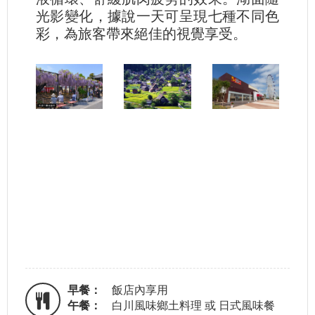
光影變化，據說一天可呈現七種不同色
彩，為旅客帶來絕佳的視覺享受。
早餐：
飯店內享用
午餐：
白川風味鄉土料理 或 日式風味餐