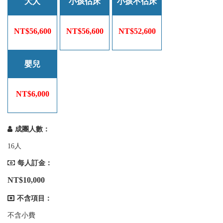
大人
小孩佔床
小孩不佔床
NT$56,600
NT$56,600
NT$52,600
嬰兒
NT$6,000
成團人數：
16人
每人訂金：
NT$10,000
不含項目：
不含小費