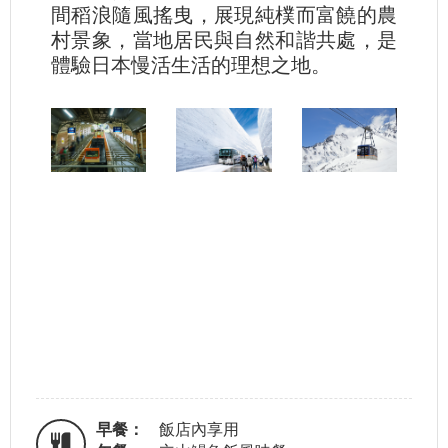
間稻浪隨風搖曳，展現純樸而富饒的農
村景象，當地居民與自然和諧共處，是
體驗日本慢活生活的理想之地。
早餐：
飯店內享用