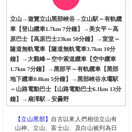
立山→遊覽立山黑部峽谷→立山駅～有軌纜
車【登山纜車1.7km 7分鐘】→美女平～高
原巴士【高原巴士23km 50分鐘】→室堂～
隧道無軌電車【隧道無軌電車3.7km 10分
鐘】→大觀峰～空中索道纜車【空中纜車
1.7km 7分鐘】→黑部平～有軌纜車【黑部
地下纜車0.8km 5分鐘】→黑部峽谷水壩駅
～山路電動巴士【山路電動巴士6.1km 13分
鐘】→扇澤駅→安曇野
【立山黑部】
自古以來人們相信立山有
山神。立山、富士山、及白山被列為日