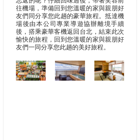
忘返的呢？仔細回味過後，帶著笑容前
往機場，準備回到您溫暖的家與親朋好
友們同分享您此趟的豪華旅程。抵達機
場後由本公司專業導遊協辦離境手續
後，搭乘豪華客機返回台北，結束此次
愉快的旅程，回到您溫暖的家與親朋好
友們一同分享您此趟的美好旅程。