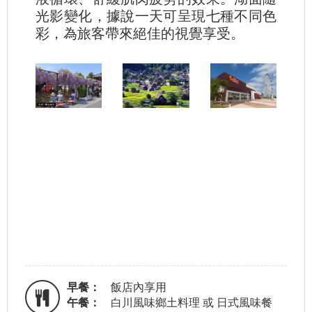
光影變化，據說一天可呈現七種不同色
彩，為旅客帶來絕佳的視覺享受。
早餐：
飯店內享用
午餐：
白川風味鄉土料理 或 日式風味餐