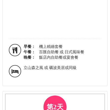
早餐：
機上精緻套餐
午餐：
百匯自助餐 或 日式風味餐
晚餐：
飯店內自助餐或宴會餐
立山森之風 或 礪波美居或同級
第2天