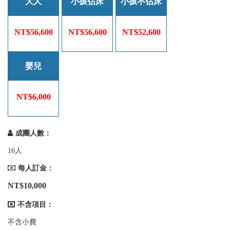
大人
小孩佔床
小孩不佔床
NT$56,600
NT$56,600
NT$52,600
嬰兒
NT$6,000
成團人數：
16人
每人訂金：
NT$10,000
不含項目：
不含小費