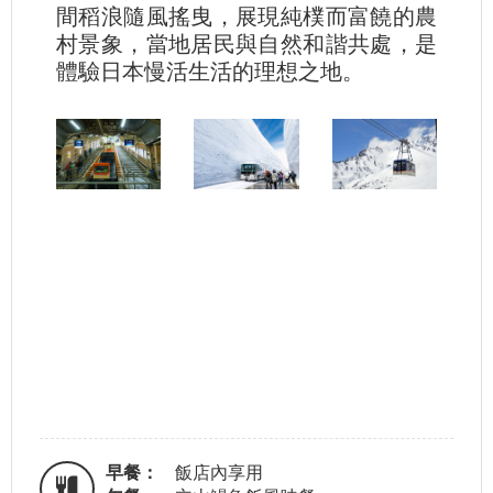
間稻浪隨風搖曳，展現純樸而富饒的農
村景象，當地居民與自然和諧共處，是
體驗日本慢活生活的理想之地。
早餐：
飯店內享用