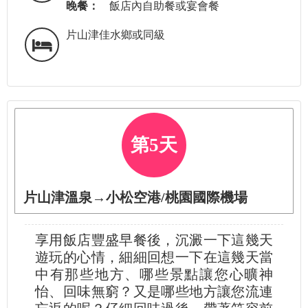
晚餐：
飯店內自助餐或宴會餐
片山津佳水鄉或同級
第5天
片山津溫泉→小松空港/桃園國際機場
享用飯店豐盛早餐後，沉澱一下這幾天
遊玩的心情，細細回想一下在這幾天當
中有那些地方、哪些景點讓您心曠神
怡、回味無窮？又是哪些地方讓您流連