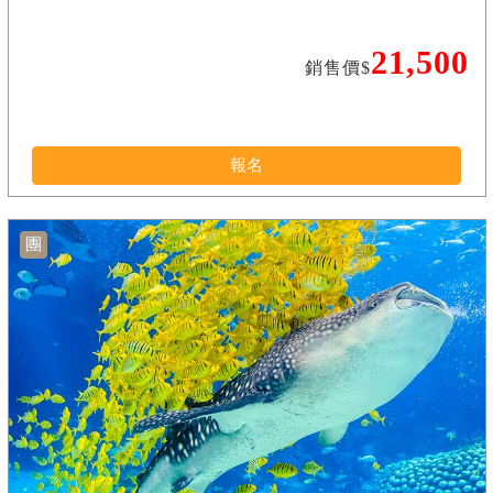
21,500
銷售價$
報名
團