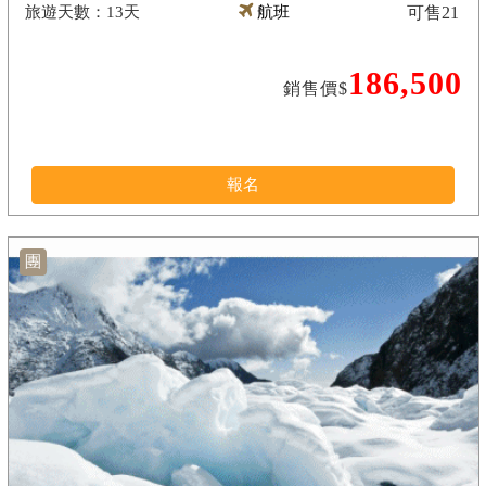
13天
航班
可售
21
186,500
銷售價$
報名
團