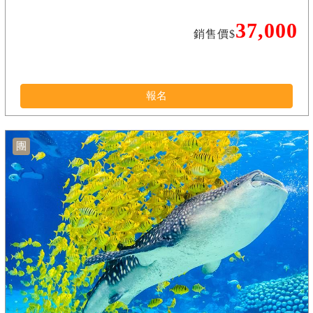
37,000
銷售價$
報名
團