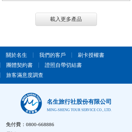
載入更多產品
關於名生
我們的客戶
刷卡授權書
團體契約書
證照自帶切結書
旅客滿意度調查
名生旅行社股份有限公司
MING-SHENG TOUR SERVICE CO., LTD.
免付費：0800-668886