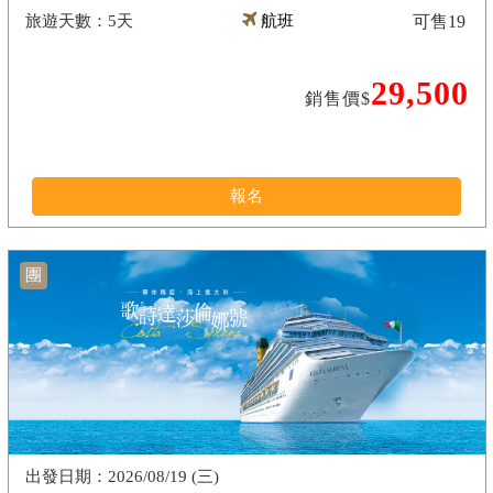
5天
航班
可售
19
29,500
銷售價$
報名
團
2026/08/19 (三)