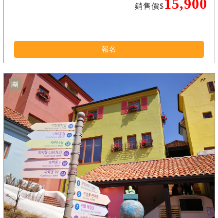
15,900
銷售價$
報名
團