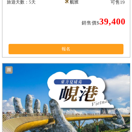
5天
航班
可售
19
39,400
銷售價$
報名
團