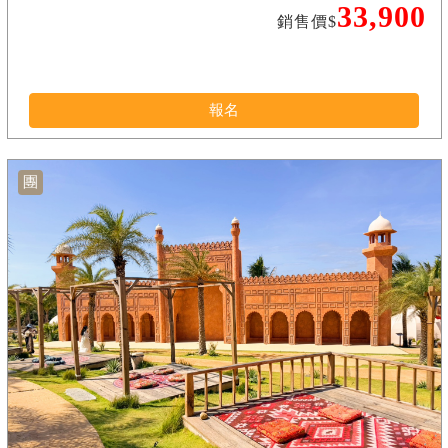
33,900
銷售價$
報名
團