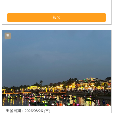
報名
團
2026/08/26 (三)