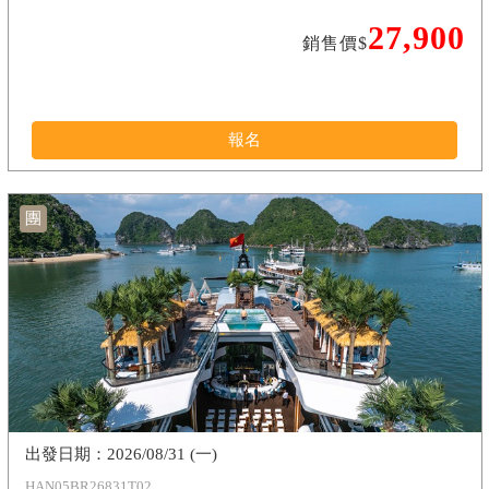
27,900
銷售價$
報名
團
2026/08/31 (一)
HAN05BR26831T02