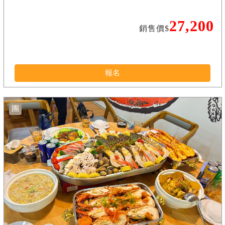
27,200
銷售價$
報名
團