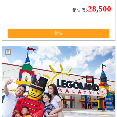
28,500
銷售價$
報名
團