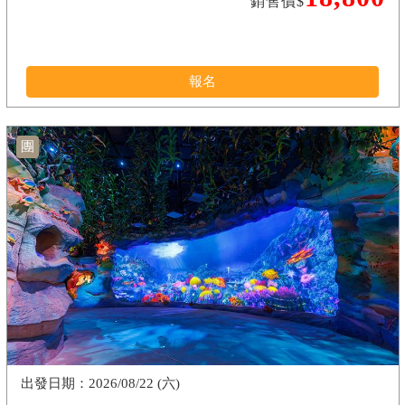
銷售價$
報名
團
2026/08/22 (六)