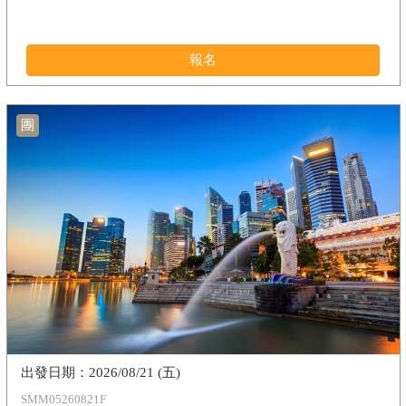
報名
團
2026/08/21 (五)
SMM05260821F