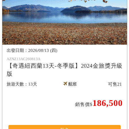
2026/08/13 (四)
AZNZ13AC260813A
【奇遇紐西蘭13天-冬季版】2024金旅獎升級
版
13天
航班
可售
21
186,500
銷售價$