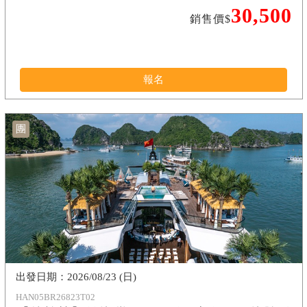
30,500
銷售價$
報名
團
2026/08/23 (日)
HAN05BR26823T02