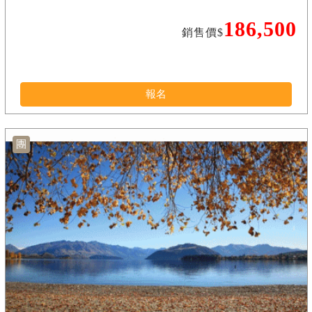
186,500
銷售價$
報名
團