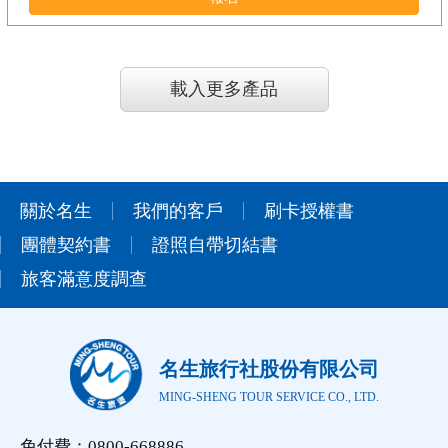
載入更多產品
關於名生
我們的客戶
刷卡授權書
團體契約書
證照自帶切結書
旅客滿意度調查
名生旅行社股份有限公司
MING-SHENG TOUR SERVICE CO., LTD.
免付費：0800-668886