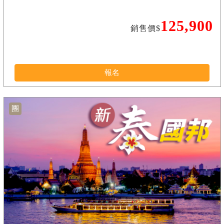
125,900
銷售價$
報名
團