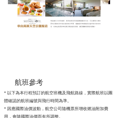
航班參考
* 以下為本行程預訂的航空班機及飛航路線，實際航班以團
體確認的航班編號與飛行時間為準。
* 因應國際油價波動，航空公司隨機票所增收燃油附加費
用，會隨國際油價而有所調整。