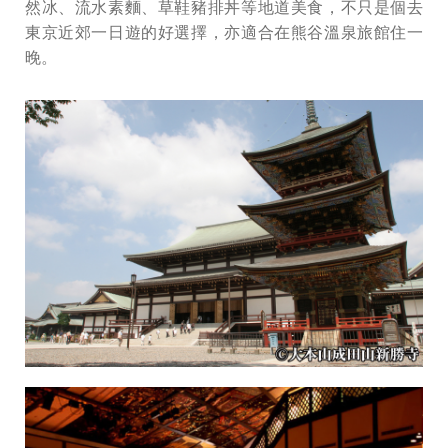
然冰、流水素麵、草鞋豬排丼等地道美食，不只是個去
東京近郊一日遊的好選擇，亦適合在熊谷溫泉旅館住一
晚。