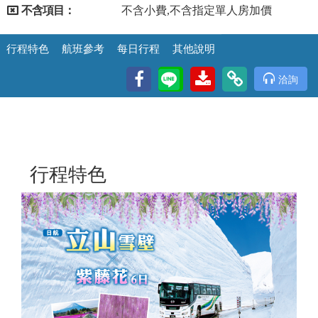
不含項目：
不含小費,不含指定單人房加價
行程特色
航班參考
每日行程
其他說明
洽詢
行程特色