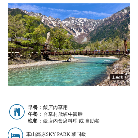
早餐：
飯店內享用
午餐：
合掌村飛驒牛御膳
晚餐：
飯店內會席料理 或 自助餐
車山高原SKY PARK 或同級