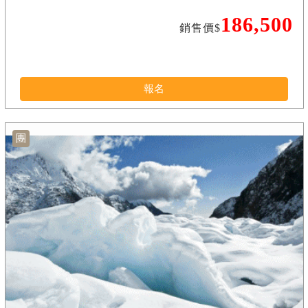
186,500
銷售價$
報名
團