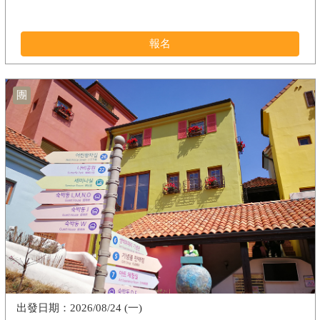
報名
團
2026/08/24 (一)