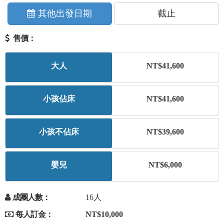
+
美加紐澳
其他出發日期
截止
售價：
+
歐洲
大人
NT$41,600
客製化行程
小孩佔床
NT$41,600
小孩不佔床
NT$39,600
嬰兒
NT$6,000
成團人數：
16人
每人訂金：
NT$10,000