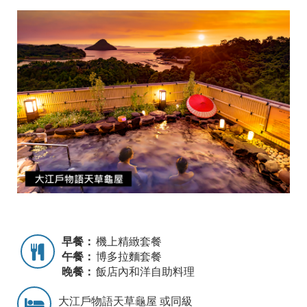
早餐：
機上精緻套餐
午餐：
博多拉麵套餐
晚餐：
飯店內和洋自助料理
大江戶物語天草龜屋 或同級