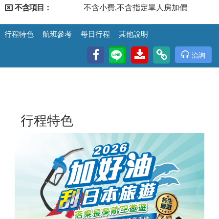
不含項目：
不含小費,不含指定單人房加價
行程特色
航班參考
每日行程
其他說明
洽詢
行程特色