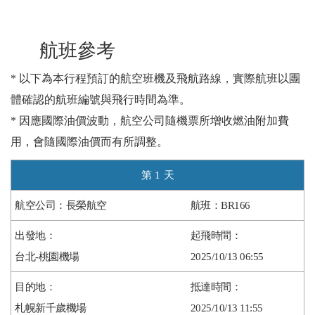
航班參考
* 以下為本行程預訂的航空班機及飛航路線，實際航班以團
體確認的航班編號與飛行時間為準。
* 因應國際油價波動，航空公司隨機票所增收燃油附加費
用，會隨國際油價而有所調整。
1
長榮航空
BR166
台北-桃園機場
2025/10/13 06:55
札幌新千歲機場
2025/10/13 11:55