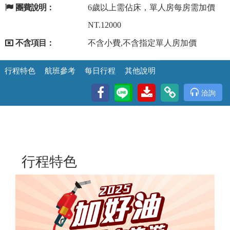
團費說明：
6歲以上需佔床，單人房每房需加價
NT.12000
不含項目：
不含小費,不含指定單人房加價
行程特色
航班參考
每日行程
其他說明
洽詢
行程特色