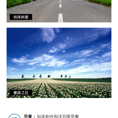
早餐：
知床創作和洋百匯早餐