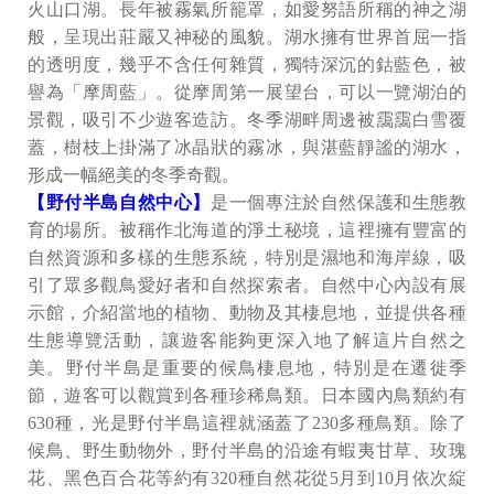
火山口湖。長年被霧氣所籠罩，如愛努語所稱的神之湖
般，呈現出莊嚴又神秘的風貌。湖水擁有世界首屈一指
的透明度，幾乎不含任何雜質，獨特深沉的鈷藍色，被
譽為「摩周藍」。從摩周第一展望台，可以一覽湖泊的
景觀，吸引不少遊客造訪。冬季湖畔周邊被靄靄白雪覆
蓋，樹枝上掛滿了冰晶狀的霧冰，與湛藍靜謐的湖水，
形成一幅絕美的冬季奇觀。
【野付半島自然中心】
是一個專注於自然保護和生態教
育的場所。被稱作北海道的淨土秘境，這裡擁有豐富的
自然資源和多樣的生態系統，特別是濕地和海岸線，吸
引了眾多觀鳥愛好者和自然探索者。自然中心內設有展
示館，介紹當地的植物、動物及其棲息地，並提供各種
生態導覽活動，讓遊客能夠更深入地了解這片自然之
美。野付半島是重要的候鳥棲息地，特別是在遷徙季
節，遊客可以觀賞到各種珍稀鳥類。日本國內鳥類約有
630種，光是野付半島這裡就涵蓋了230多種鳥類。除了
候鳥、野生動物外，野付半島的沿途有蝦夷甘草、玫瑰
花、黑色百合花等約有320種自然花從5月到10月依次綻