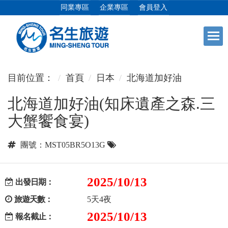
同業專區
企業專區
會員登入
+
日本專館
目前位置：
首頁
日本
北海道加好油
北海道加好油(知床遺產之森.三
+
郵輪假期
大蟹饗食宴)
+
海島假期
團號：MST05BR5O13G
+
韓國
2025/10/13
出發日期：
旅遊天數：
5天4夜
+
東南亞
2025/10/13
報名截止：