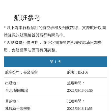
航班參考
* 以下為本行程預訂的航空班機及飛航路線，實際航班以團
體確認的航班編號與飛行時間為準。
* 因應國際油價波動，航空公司隨機票所增收燃油附加費
用，會隨國際油價而有所調整。
1
長榮航空
BR166
台北-桃園機場
2025/09/18 06:55
札幌新千歲機場
2025/09/18 11:55