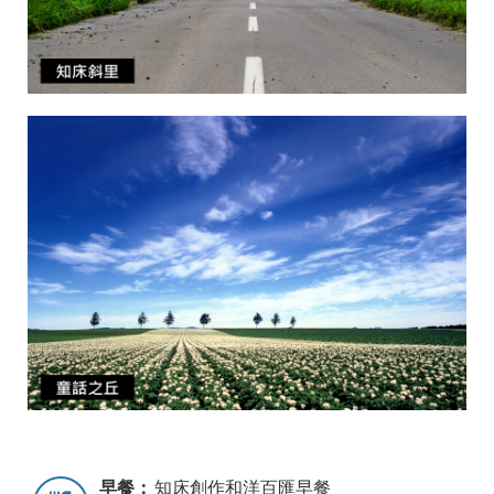
早餐：
知床創作和洋百匯早餐