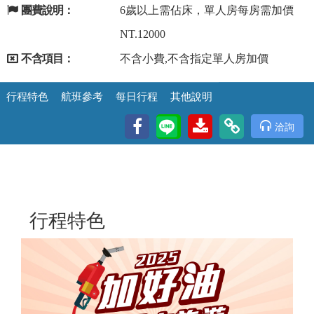
團費說明：
6歲以上需佔床，單人房每房需加價
NT.12000
不含項目：
不含小費,不含指定單人房加價
行程特色
航班參考
每日行程
其他說明
洽詢
行程特色