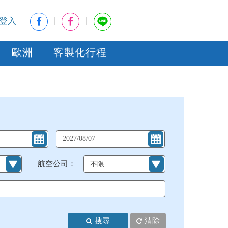
登入
歐洲
客製化行程
航空公司：
搜尋
清除