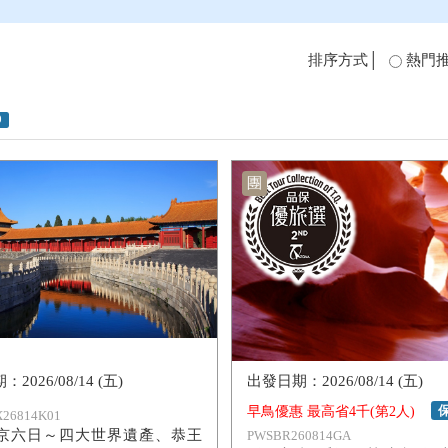
排序方式│
熱門
0
團
2026/08/14 (五)
2026/08/14 (五)
早鳥優惠 最高省4千(第2人)
26814K01
京六日～四大世界遺產、恭王
PWSBR260814GA