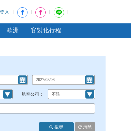
登入
歐洲
客製化行程
航空公司：
搜尋
清除