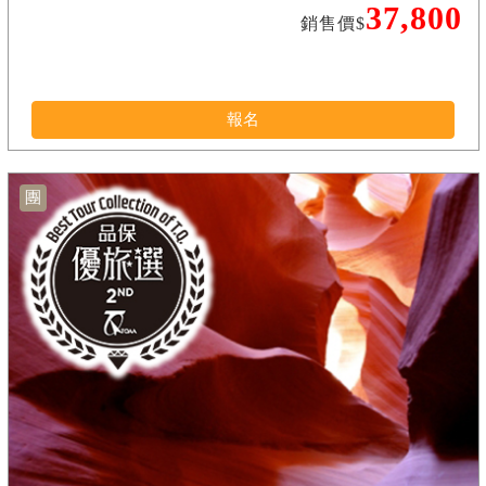
37,800
銷售價$
報名
團