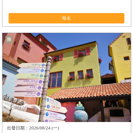
報名
團
2026/08/24 (一)