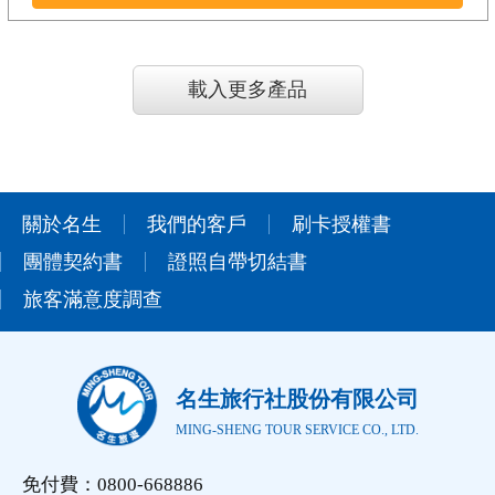
載入更多產品
關於名生
我們的客戶
刷卡授權書
團體契約書
證照自帶切結書
旅客滿意度調查
名生旅行社股份有限公司
MING-SHENG TOUR SERVICE CO., LTD.
免付費：0800-668886