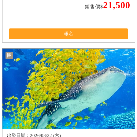
21,500
銷售價$
報名
團
2026/08/22 (六)