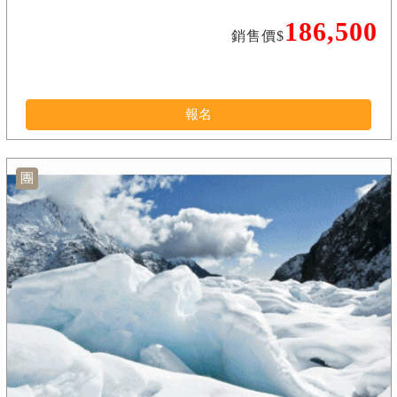
186,500
銷售價$
報名
團