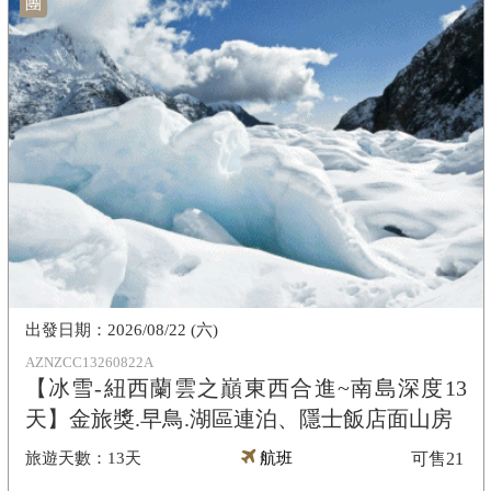
團
2026/08/22 (六)
AZNZCC13260822A
【冰雪-紐西蘭雲之巔東西合進~南島深度13
天】金旅獎.早鳥.湖區連泊、隱士飯店面山房
13天
航班
可售
21