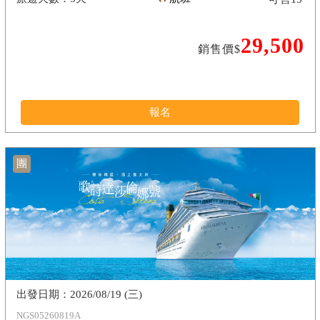
29,500
銷售價$
報名
團
2026/08/19 (三)
NGS05260819A