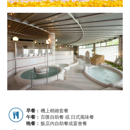
早餐：
機上精緻套餐
午餐：
百匯自助餐 或 日式風味餐
晚餐：
飯店內自助餐或宴會餐