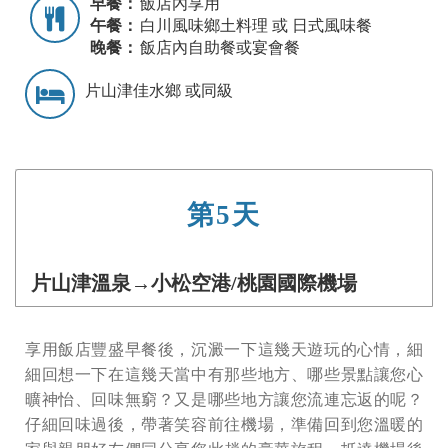
早餐：
飯店內享用
午餐：
白川風味鄉土料理 或 日式風味餐
晚餐：
飯店內自助餐或宴會餐
片山津佳水鄉 或同級
第5天
片山津溫泉→小松空港/桃園國際機場
享用飯店豐盛早餐後，沉澱一下這幾天遊玩的心情，細
細回想一下在這幾天當中有那些地方、哪些景點讓您心
曠神怡、回味無窮？又是哪些地方讓您流連忘返的呢？
仔細回味過後，帶著笑容前往機場，準備回到您溫暖的