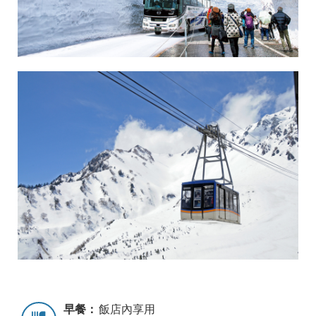
早餐：
飯店內享用