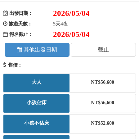
+
美加紐澳
2026/05/04
出發日期：
旅遊天數：
5天4夜
+
歐洲
2026/05/04
報名截止：
客製化行程
其他出發日期
截止
售價：
大人
NT$56,600
小孩佔床
NT$56,600
小孩不佔床
NT$52,600