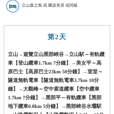
立山森之風 或 礪波美居 或同級
第2天
立山→遊覽立山黑部峽谷→立山駅～有軌纜
車【登山纜車1.7km 7分鐘】→美女平～高
原巴士【高原巴士23km 50分鐘】→室堂～
隧道無軌電車【隧道無軌電車3.7km 10分
鐘】→大觀峰～空中索道纜車【空中纜車
1.7km 7分鐘】→黑部平～有軌纜車【黑部
地下纜車0.8km 5分鐘】→黑部峽谷水壩駅