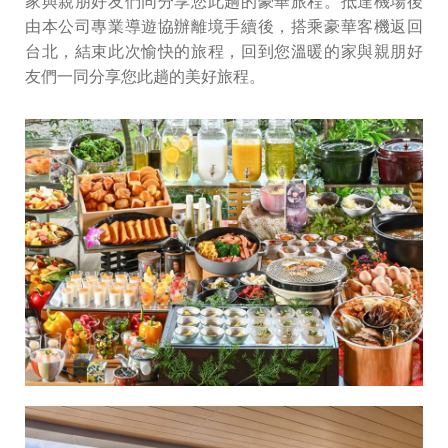
家與親朋好友們同分享您此趟的豪華旅程。抵達機場後
由本公司專業導遊協辦離境手續後，搭乘豪華客機返回
台北，結束此次愉快的旅程，回到您溫暖的家與親朋好
友們一同分享您此趟的美好旅程。