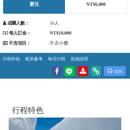
嬰兒
NT$6,000
成團人數：
16人
每人訂金：
NT$10,000
不含項目：
不含小費
行程特色
航班參考
每日行程
其他說明
洽詢
行程特色