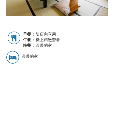
早餐：
飯店內享用
午餐：
機上精緻套餐
晚餐：
溫暖的家
溫暖的家