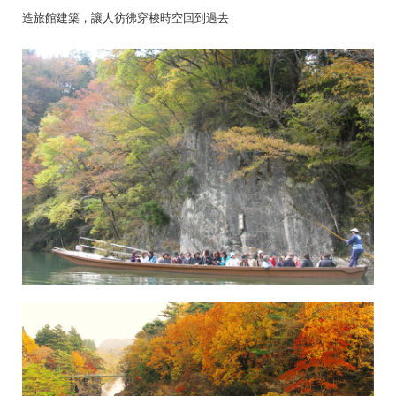
造旅館建築，讓人彷彿穿梭時空回到過去