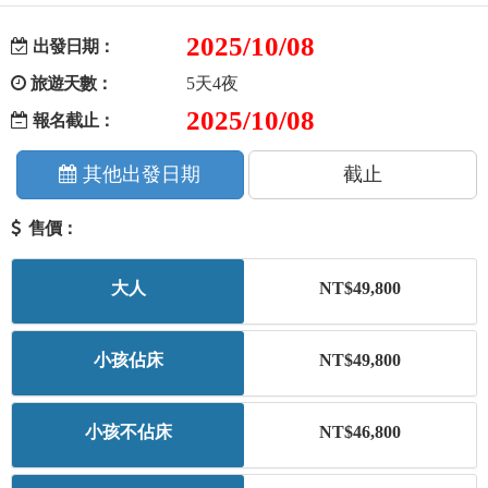
+
美加紐澳
2025/10/08
出發日期：
旅遊天數：
5天4夜
+
歐洲
2025/10/08
報名截止：
客製化行程
其他出發日期
截止
售價：
大人
NT$49,800
小孩佔床
NT$49,800
小孩不佔床
NT$46,800