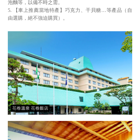
泡麵等，以備不時之需。
5. 【車上推薦當地特產】巧克力、干貝糖…等產品（自
由選購，絕不強迫購買）。