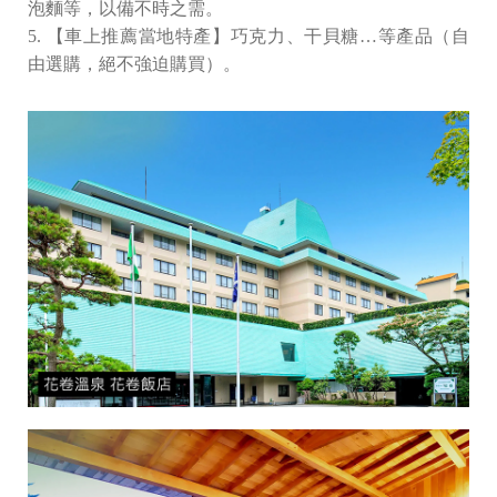
泡麵等，以備不時之需。
5. 【車上推薦當地特產】巧克力、干貝糖…等產品（自
由選購，絕不強迫購買）。