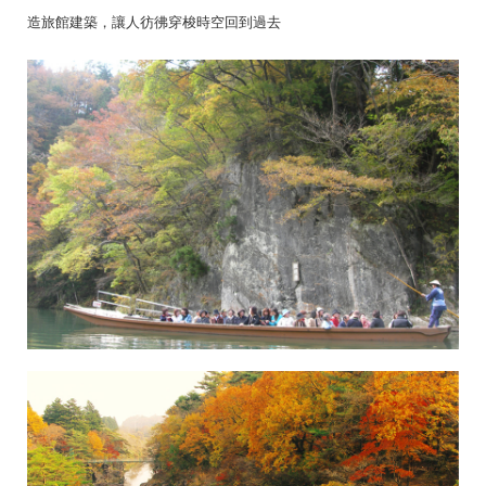
造旅館建築，讓人彷彿穿梭時空回到過去