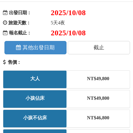
+
美加紐澳
2025/10/08
出發日期：
旅遊天數：
5天4夜
+
歐洲
2025/10/08
報名截止：
客製化行程
其他出發日期
截止
售價：
大人
NT$49,800
小孩佔床
NT$49,800
小孩不佔床
NT$46,800