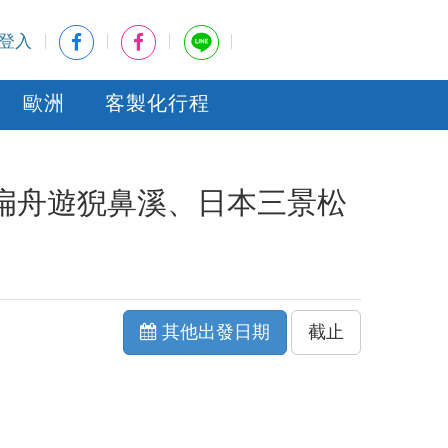
登入
歐洲
客製化行程
扁舟遊猊鼻溪、日本三景松
其他出發日期
截止