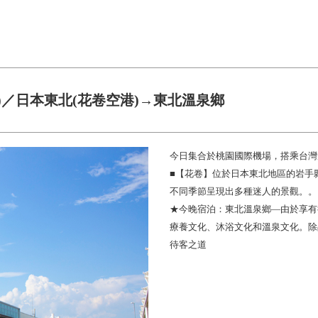
)／日本東北(花卷空港)→東北溫泉鄉
今日集合於桃園國際機場，搭乘台灣
■【花卷】位於日本東北地區的岩手
不同季節呈現出多種迷人的景觀。。
★今晚宿泊：東北溫泉鄉—由於享有
療養文化、沐浴文化和溫泉文化。除
待客之道