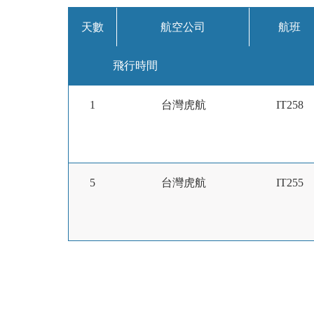
天數
航空公司
航班
飛行時間
1
台灣虎航
IT258
5
台灣虎航
IT255