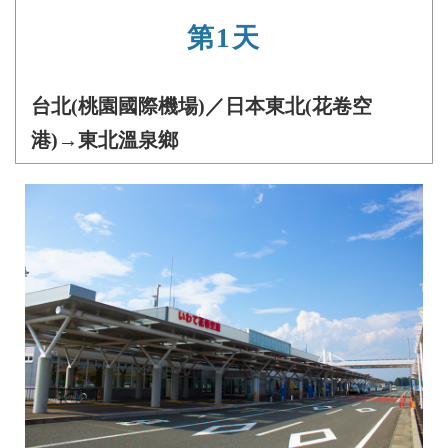
第1天
台北(桃園國際機場)／日本東北(花卷空
港)→東北溫泉鄉