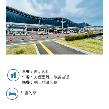
早餐：
飯店內用
午餐：
方便遊玩，敬請自理
晚餐：
機上精緻套餐
甜蜜的家