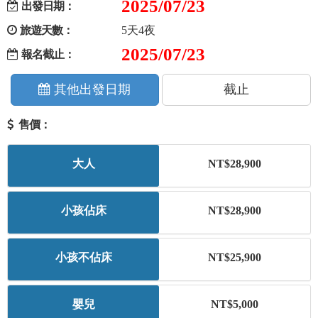
2025/07/23
出發日期：
+
美加紐澳
旅遊天數：
5天4夜
2025/07/23
報名截止：
+
歐洲
其他出發日期
截止
客製化行程
售價：
大人
NT$28,900
小孩佔床
NT$28,900
小孩不佔床
NT$25,900
嬰兒
NT$5,000