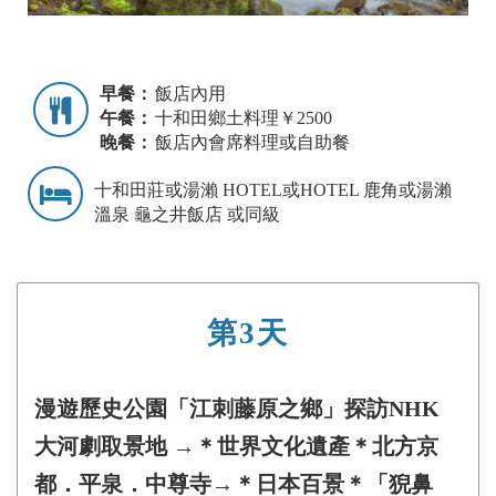
早餐：
飯店內用
午餐：
十和田鄉土料理￥2500
晚餐：
飯店內會席料理或自助餐
十和田莊或湯瀨 HOTEL或HOTEL 鹿角或湯瀨
溫泉 龜之井飯店 或同級
第3天
漫遊歷史公園「江刺藤原之鄉」探訪NHK
大河劇取景地 →＊世界文化遺產＊北方京
都．平泉．中尊寺→＊日本百景＊「猊鼻