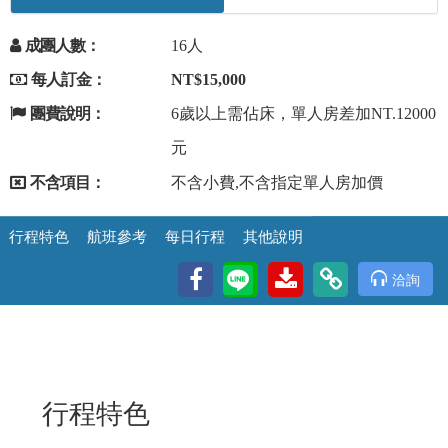
成團人數：
16人
每人訂金：
NT$15,000
團費說明：
6歲以上需佔床，單人房差加NT.12000
元
不含項目：
不含小費,不含指定單人房加價
行程特色
航班參考
每日行程
其他說明
洽詢
行程特色