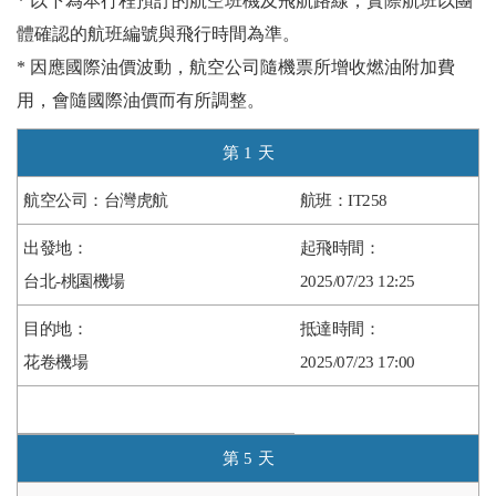
* 以下為本行程預訂的航空班機及飛航路線，實際航班以團
體確認的航班編號與飛行時間為準。
* 因應國際油價波動，航空公司隨機票所增收燃油附加費
用，會隨國際油價而有所調整。
1
台灣虎航
IT258
台北-桃園機場
2025/07/23 12:25
花卷機場
2025/07/23 17:00
5