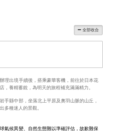
辦理出境手續後，搭乘豪華客機，前往於⽇本花
店，養精蓄銳，為明天的旅程補充滿滿精力。
岩手縣中部，坐落北上平原及奧羽山脈的山丘，
出多種迷人的景觀。
球氣候異變、⾃然⽣態難以準確評估，故歉難保