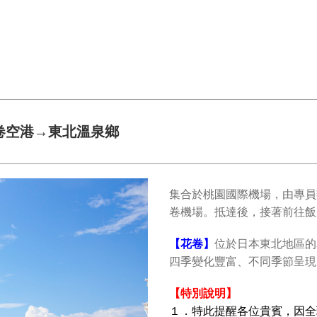
卷空港→東北溫泉鄉
集合於桃園國際機場，由專員
卷機場。抵達後，接著前往飯
【花卷】
位於日本東北地區的
四季變化豐富、不同季節呈現
【特別說明】
１．特此提醒各位貴賓，因全