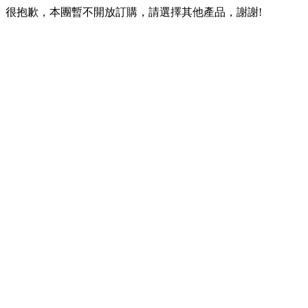
很抱歉，本團暫不開放訂購，請選擇其他產品，謝謝!