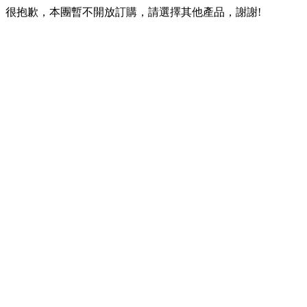
很抱歉，本團暫不開放訂購，請選擇其他產品，謝謝!