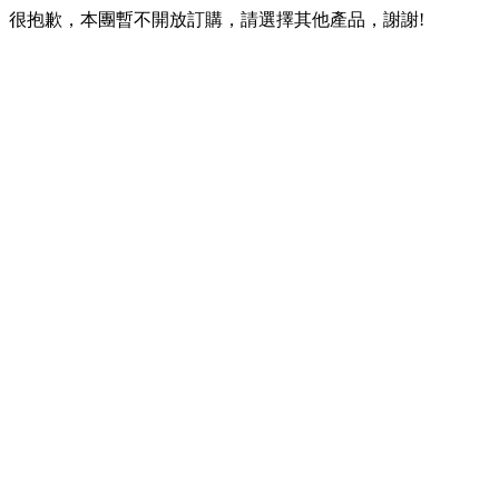
很抱歉，本團暫不開放訂購，請選擇其他產品，謝謝!