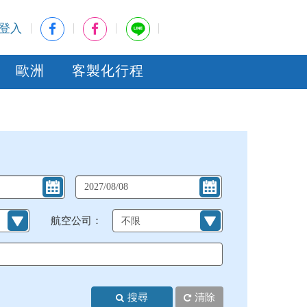
登入
歐洲
客製化行程
航空公司：
搜尋
清除