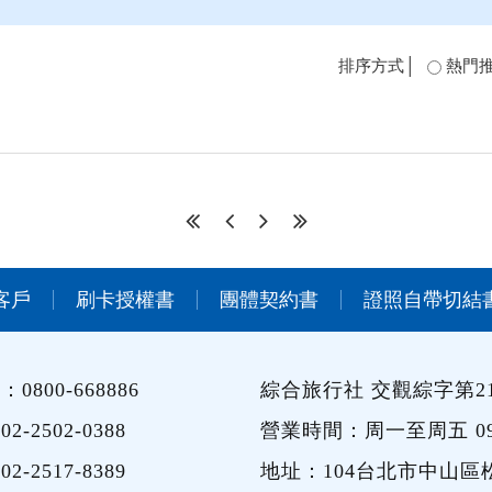
排序方式│
熱門
客戶
刷卡授權書
團體契約書
證照自帶切結
0800-668886
綜合旅行社 交觀綜字第21
2-2502-0388
營業時間：周一至周五 09:0
2-2517-8389
地址：104台北市中山區松江