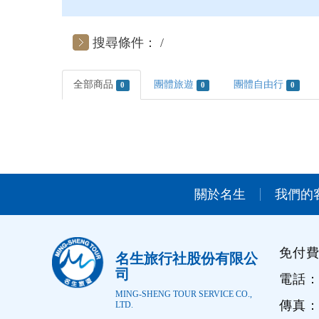
搜尋條件：
全部商品
團體旅遊
團體自由行
0
0
0
關於名生
我們的
免付費：
名生旅行社股份有限公
司
電話：0
MING-SHENG TOUR SERVICE CO.,
傳真：0
LTD.