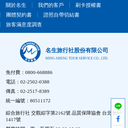
關於名生
我們的客戶
刷卡授權書
團體契約書
證照自帶切結書
旅客滿意度調查
名生旅行社股份有限公司
MING-SHENG TOUR SERVICE CO., LTD.
免付費：0800-668886
電話：02-2502-0388
傳真：02-2517-8389
統一編號：80511172
綜合旅行社 交觀綜字第2162號 品質保障協會 台北登記
1417號