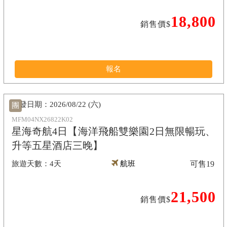
18,800
銷售價$
報名
2026/08/22 (六)
團
MFM04NX26822K02
星海奇航4日【海洋飛船雙樂園2日無限暢玩、
升等五星酒店三晚】
4天
航班
可售
19
21,500
銷售價$