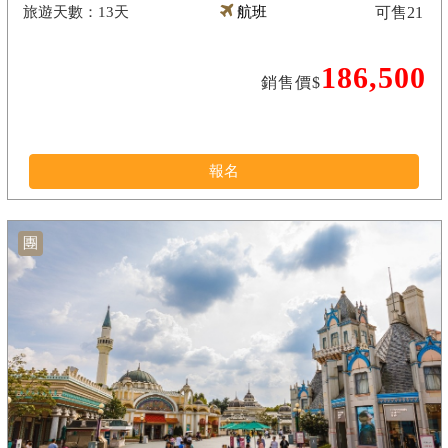
13天
航班
可售
21
186,500
銷售價$
報名
團