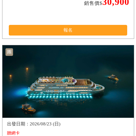
30,900
銷售價$
報名
團
2026/08/23 (日)
贈網卡