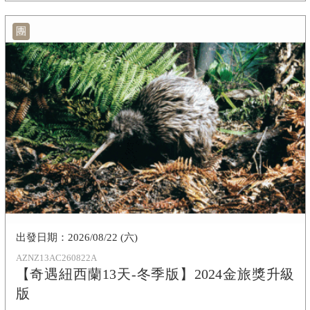
團
2026/08/22 (六)
AZNZ13AC260822A
【奇遇紐西蘭13天-冬季版】2024金旅獎升級
版