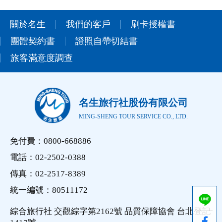
關於名生
我們的客戶
刷卡授權書
團體契約書
證照自帶切結書
旅客滿意度調查
名生旅行社股份有限公司
MING-SHENG TOUR SERVICE CO., LTD.
免付費：0800-668886
電話：02-2502-0388
傳真：02-2517-8389
統一編號：80511172
綜合旅行社 交觀綜字第2162號 品質保障協會 台北登記