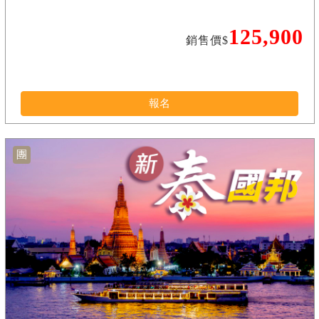
125,900
銷售價$
報名
團