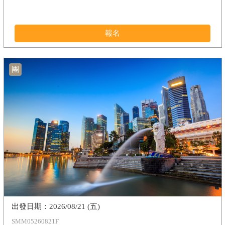
報名
團
2026/08/21 (五)
SMM05260821F