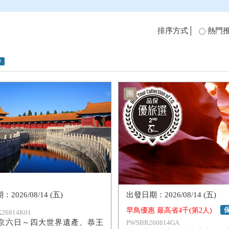
排序方式│
熱門
0
團
2026/08/14 (五)
2026/08/14 (五)
早鳥優惠 最高省4千(第2人)
26814K01
京六日～四大世界遺產、恭王
PWSBR260814GA