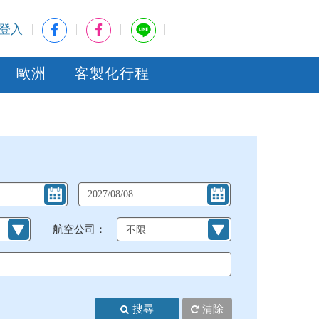
登入
歐洲
客製化行程
航空公司：
搜尋
清除