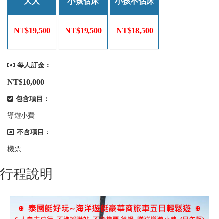
大人
小孩佔床
小孩不佔床
NT$19,500
NT$19,500
NT$18,500
每人訂金：
NT$10,000
包含項目：
導遊小費
不含項目：
機票
行程說明