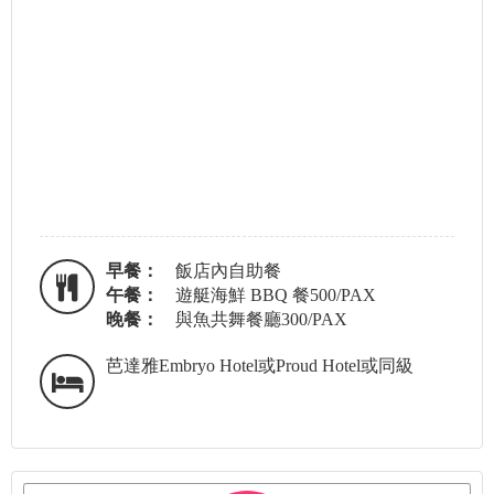
早餐：
飯店內自助餐
午餐：
遊艇海鮮 BBQ 餐500/PAX
晚餐：
與魚共舞餐廳300/PAX
芭達雅Embryo Hotel或Proud Hotel或同級