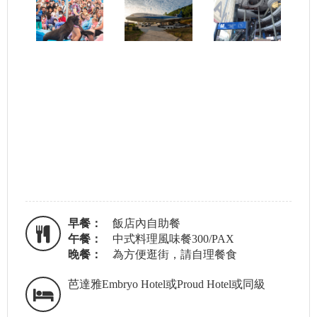
早餐：
飯店內自助餐
午餐：
中式料理風味餐300/PAX
晚餐：
為方便逛街，請自理餐食
芭達雅Embryo Hotel或Proud Hotel或同級