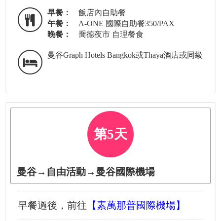
早餐：
飯店內自助餐
午餐：
A-ONE 國際自助餐350/PAX
晚餐：
喬德夜市 自理餐食
曼谷Graph Hotels Bangkok或Thaya酒店或同級
第5天
曼谷→自由活動→曼谷國際機場
早餐過後，前往
【素萬那普國際機場】