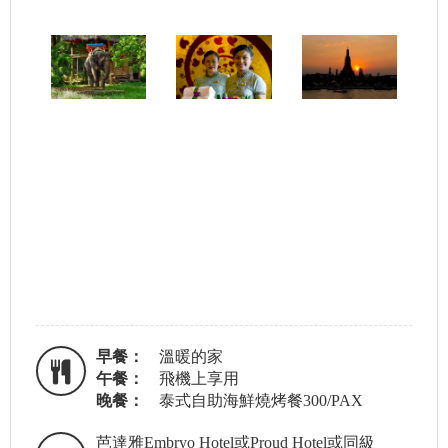
早餐：
溫暖的家
午餐：
飛機上享用
晚餐：
泰式自助海鮮燒烤餐300/PAX
芭達雅Embryo Hotel或Proud Hotel或同級