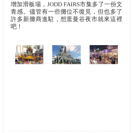
增加滑板場，JODD FAIRS市集多了一份文
青感。儘管有一些攤位不復見，但也多了
許多新攤商進駐，想逛曼谷夜市就來這裡
吧！