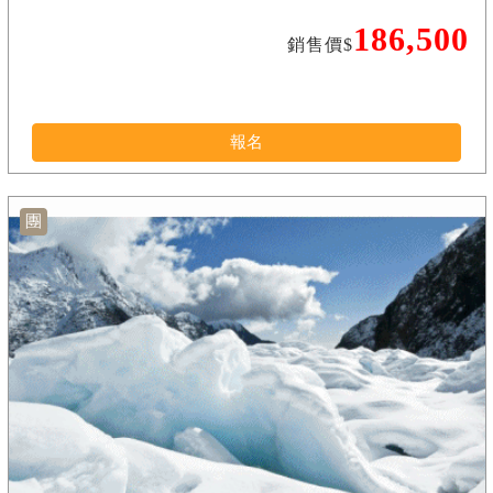
186,500
銷售價$
報名
團