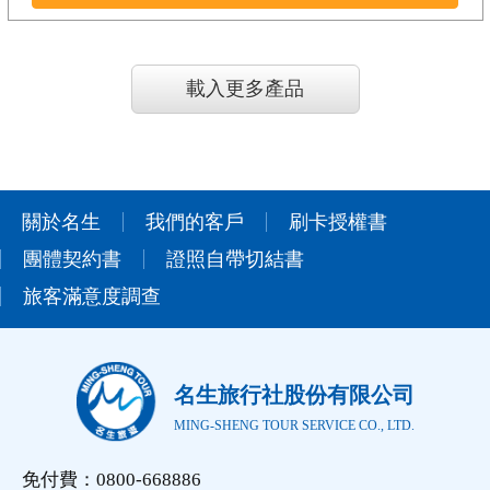
載入更多產品
關於名生
我們的客戶
刷卡授權書
團體契約書
證照自帶切結書
旅客滿意度調查
名生旅行社股份有限公司
MING-SHENG TOUR SERVICE CO., LTD.
免付費：0800-668886