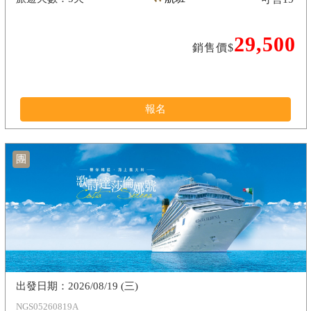
29,500
銷售價$
報名
團
2026/08/19 (三)
NGS05260819A