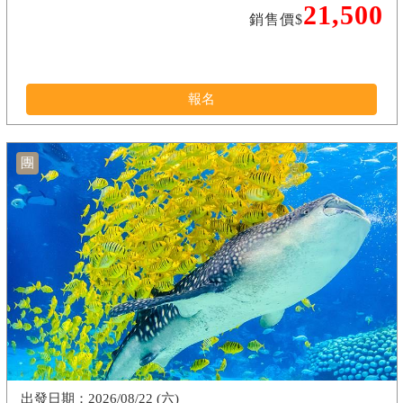
21,500
銷售價$
報名
團
2026/08/22 (六)