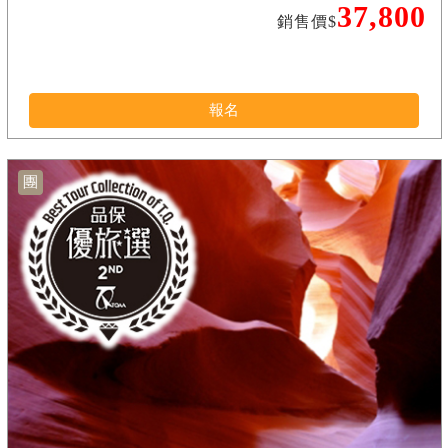
37,800
銷售價$
報名
團