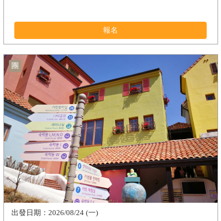
報名
團
2026/08/24 (一)