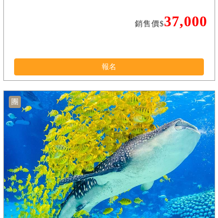
37,000
銷售價$
報名
團