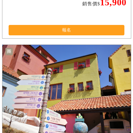
15,900
銷售價$
報名
團