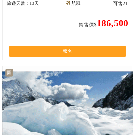
13天
航班
可售
21
186,500
銷售價$
報名
團