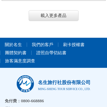
載入更多產品
關於名生
我們的客戶
刷卡授權書
團體契約書
證照自帶切結書
旅客滿意度調查
名生旅行社股份有限公司
MING-SHENG TOUR SERVICE CO., LTD.
免付費：0800-668886