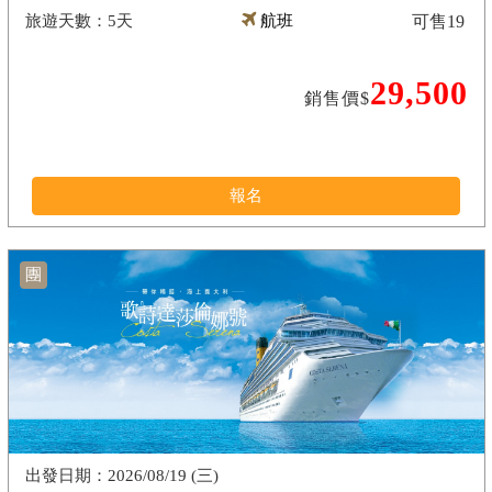
5天
航班
可售
19
29,500
銷售價$
報名
團
2026/08/19 (三)