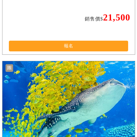
21,500
銷售價$
報名
團