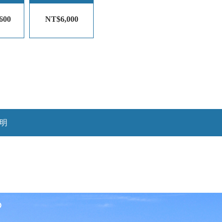
600
NT$6,000
明