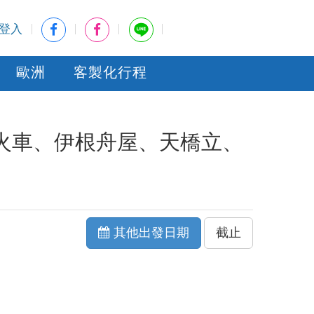
登入
歐洲
客製化行程
火車、伊根舟屋、天橋立、
其他出發日期
截止