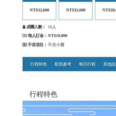
NT$32,600
NT$32,600
NT$28,
成團人數：
16人
每人訂金：
NT$10,000
不含項目：
不含小費
行程特色
航班參考
每日行程
其他說
行程特色