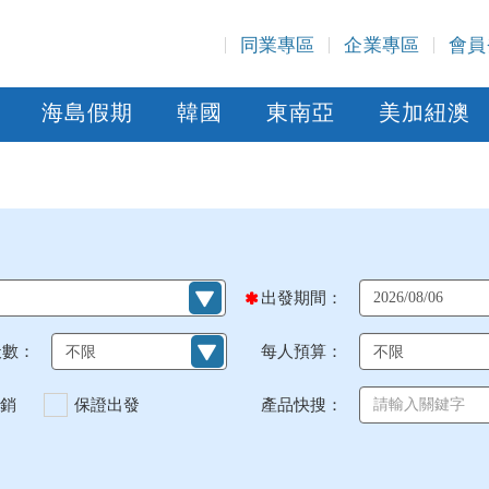
同業專區
企業專區
會員
海島假期
韓國
東南亞
美加紐澳
出發期間：
天數：
每人預算：
銷
保證出發
產品快搜：