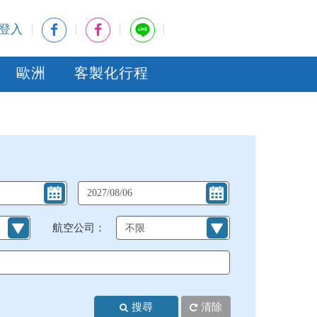
登入
歐洲
客製化行程
航空公司：
搜尋
清除