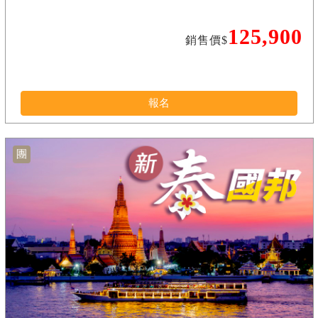
125,900
銷售價$
報名
團