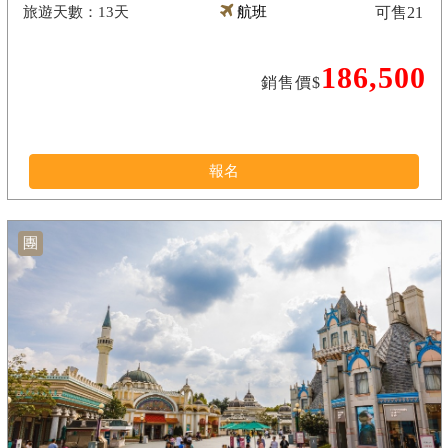
13天
航班
可售
21
186,500
銷售價$
報名
團