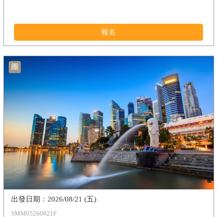
報名
團
2026/08/21 (五)
SMM05260821F