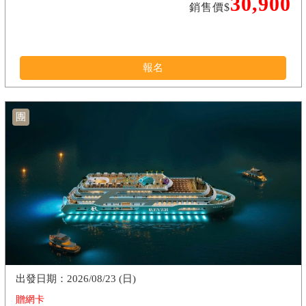
30,900
銷售價$
報名
團
2026/08/23 (日)
贈網卡