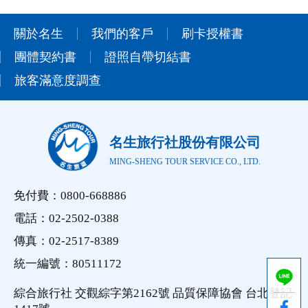
關於名生
我們的客戶
刷卡授權書
團體契約書
證照自帶切結書
旅客滿意度調查
名生旅行社股份有限公司
MING-SHENG TOUR SERVICE CO., LTD.
免付費：0800-668886
電話：02-2502-0388
傳真：02-2517-8389
統一編號：80511172
綜合旅行社 交觀綜字第2162號 品質保障協會 台北登記