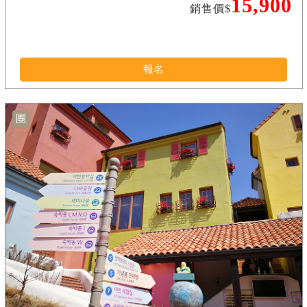
15,900
銷售價$
報名
團