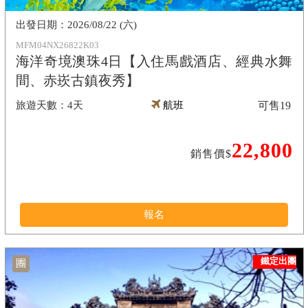
2026/08/22 (六)
MFM04NX26822K03
海洋奇境澳珠4日【入住馬戲酒店、經典水舞
間、赤崁古鎮夜秀】
4天
航班
可售
19
22,800
銷售價$
報名
鐵定出團
團