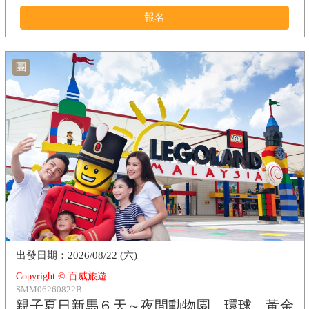
報名
團
2026/08/22 (六)
Copyright © 百威旅遊
SMM06260822B
親子夏日新馬６天～夜間動物園、環球、黃金