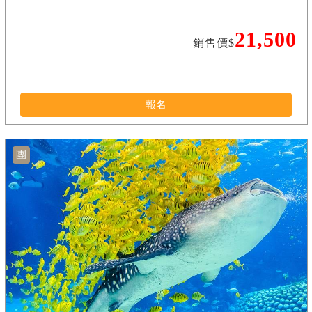
21,500
銷售價$
報名
團