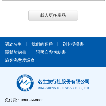
載入更多產品
關於名生
我們的客戶
刷卡授權書
團體契約書
證照自帶切結書
旅客滿意度調查
名生旅行社股份有限公司
MING-SHENG TOUR SERVICE CO., LTD.
免付費：0800-668886