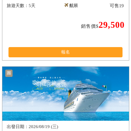
5天
航班
可售
19
29,500
銷售價$
報名
團
2026/08/19 (三)