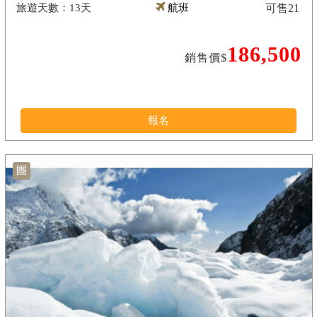
13天
航班
可售
21
186,500
銷售價$
報名
團