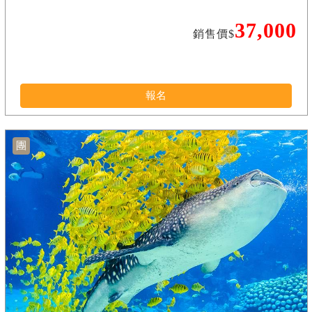
37,000
銷售價$
報名
團