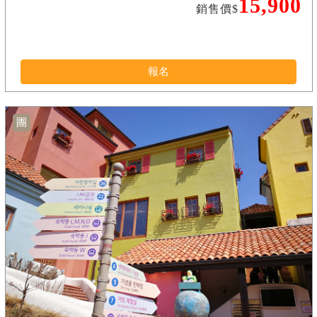
15,900
銷售價$
報名
團