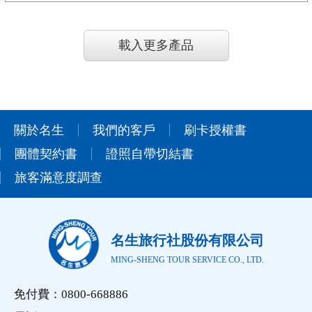
載入更多產品
關於名生
我們的客戶
刷卡授權書
團體契約書
證照自帶切結書
旅客滿意度調查
名生旅行社股份有限公司
MING-SHENG TOUR SERVICE CO., LTD.
免付費：0800-668886