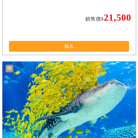
21,500
銷售價$
報名
團