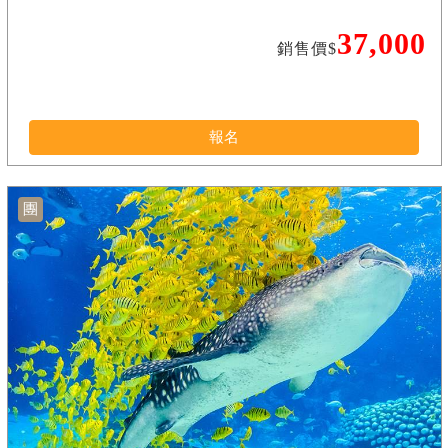
37,000
銷售價$
報名
團