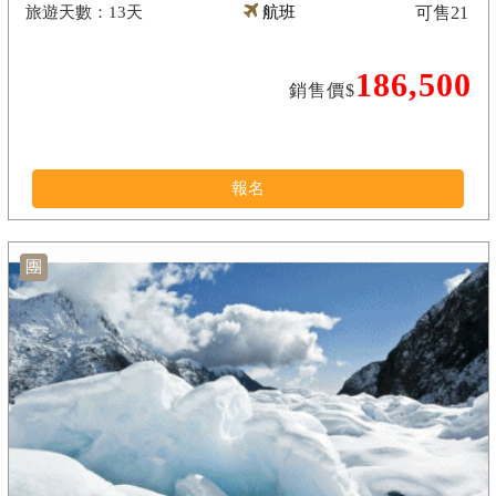
13天
航班
可售
21
186,500
銷售價$
報名
團