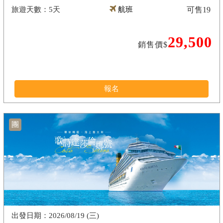
5天
航班
可售
19
29,500
銷售價$
報名
團
2026/08/19 (三)