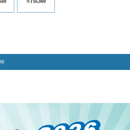
600
NT$6,000
明