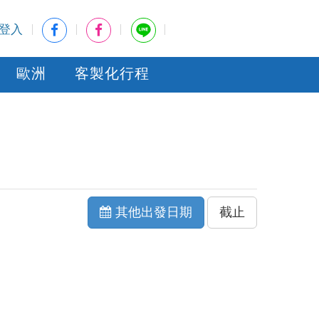
登入
歐洲
客製化行程
其他出發日期
截止