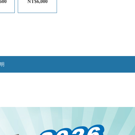
600
NT$6,000
明