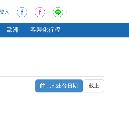
登入
歐洲
客製化行程
其他出發日期
截止