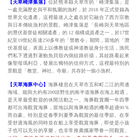
【天草崎津集落】
位於熊本縣天草市的「崎津集落」是
一處充滿歷史與平和氛圍的漁村，於 2018 年正式登錄為
世界文化遺產。這裡最迷人之處在於它融合了西方宗教
與日本傳統漁村的景觀。崎津集落是「長崎與天草地區
的潛伏基督徒相關遺產」的 12 個構成資產之一，於17世
紀至19世紀長達250多年的「禁教令」期間，當地的「潛
伏基督徒」表面上以佛教徒或神道教徒身分生活，漁民
們私下透過對著鮑魚貝殼內側紋路祈禱，其紋路看起來
像聖母瑪利亞，發展出獨特的信仰方式，這裡最特別的
景觀是「教堂、神社、寺廟」共存於一個小漁村。
【天草海豚中心】
海豚棲息在天草市五和町二江的周邊
海域、能與大約有200頭野生的南半道海豚在海上相遇，
是天草最受歡迎的休閒活動之一。海豚觀賞團一年四季
都可出海觀賞海豚，當地以與海豚相遇的機率超過90％
而自豪。特別是從春季到夏季為觀賞的最佳季節。在享
受舒適海風的同時並在船上享受觀賞海豚，即使是小孩
子也可以充分的享樂，也非常推薦攜家帶眷一同觀賞。