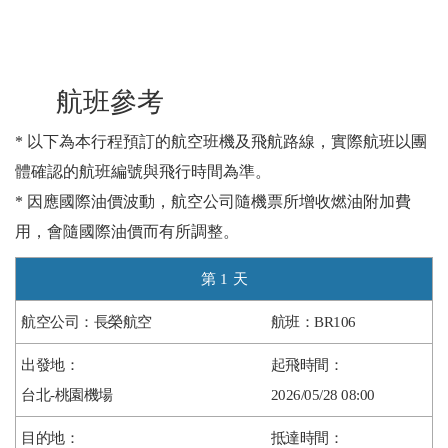
航班參考
* 以下為本行程預訂的航空班機及飛航路線，實際航班以團
體確認的航班編號與飛行時間為準。
* 因應國際油價波動，航空公司隨機票所增收燃油附加費
用，會隨國際油價而有所調整。
1
長榮航空
BR106
台北-桃園機場
2026/05/28 08:00