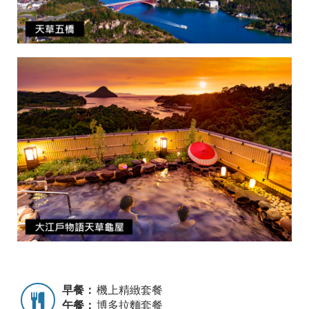
早餐：
機上精緻套餐
午餐：
博多拉麵套餐