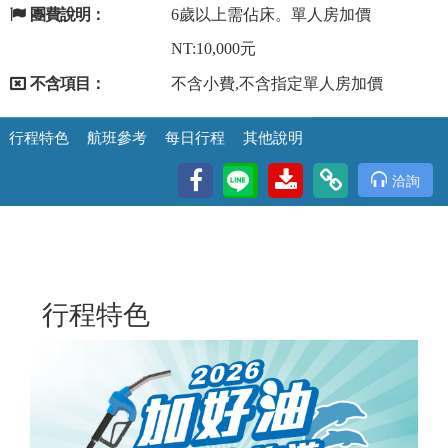
團費說明：
6歲以上需佔床。單人房加價
NT:10,000元
不含項目：
不含小費,不含指定單人房加價
行程特色
航班參考
每日行程
其他說明
洽詢
行程特色