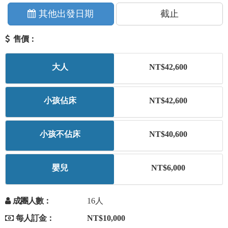
+
美加紐澳
其他出發日期
截止
售價：
+
歐洲
大人
NT$42,600
客製化行程
小孩佔床
NT$42,600
小孩不佔床
NT$40,600
嬰兒
NT$6,000
成團人數：
16人
每人訂金：
NT$10,000