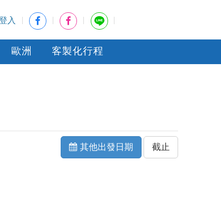
登入
歐洲
客製化行程
其他出發日期
截止