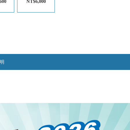
600
NT$6,000
明