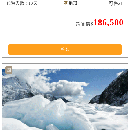
13天
航班
可售
21
186,500
銷售價$
報名
團