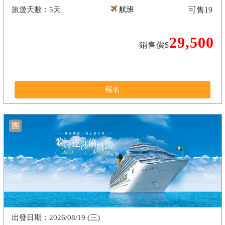
5天
航班
可售
19
29,500
銷售價$
報名
團
2026/08/19 (三)