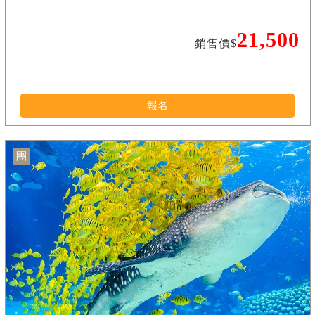
21,500
銷售價$
報名
團