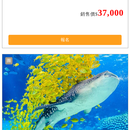
37,000
銷售價$
報名
團