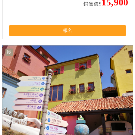
15,900
銷售價$
報名
團