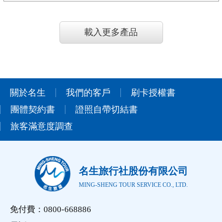
載入更多產品
關於名生
我們的客戶
刷卡授權書
團體契約書
證照自帶切結書
旅客滿意度調查
名生旅行社股份有限公司
MING-SHENG TOUR SERVICE CO., LTD.
免付費：0800-668886