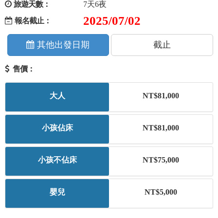
旅遊天數：
7天6夜
+
美加紐澳
2025/07/02
報名截止：
+
歐洲
其他出發日期
截止
售價：
客製化行程
大人
NT$81,000
小孩佔床
NT$81,000
小孩不佔床
NT$75,000
嬰兒
NT$5,000