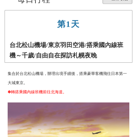
第1天
台北松山機場/東京羽田空港/搭乘國內線班
機～千歲/自由自在探訪札幌夜晚
集合於台北松山機場，辦理出境手續後，搭乘豪華客機飛往日本第一
大城東京。
✽轉搭乘國內線班機前往北海道。