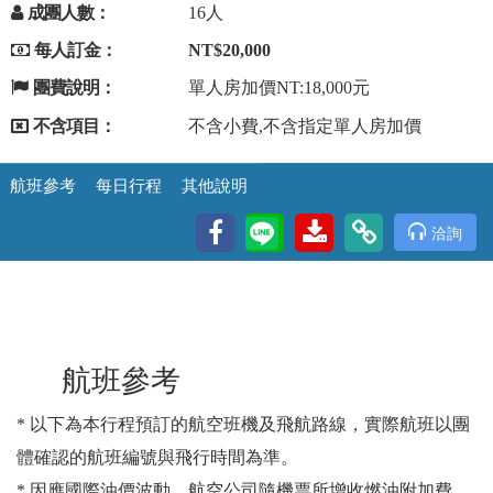
成團人數：
16人
每人訂金：
NT$20,000
團費說明：
單人房加價NT:18,000元
不含項目：
不含小費,不含指定單人房加價
航班參考
每日行程
其他說明
洽詢
航班參考
* 以下為本行程預訂的航空班機及飛航路線，實際航班以團
體確認的航班編號與飛行時間為準。
* 因應國際油價波動，航空公司隨機票所增收燃油附加費