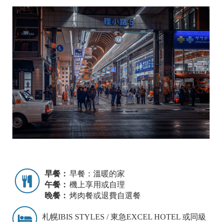
早餐：
早餐：溫暖的家
午餐：
機上享用或自理
晚餐：
烤肉餐或退費自選餐
札幌IBIS STYLES / 東急EXCEL HOTEL 或同級