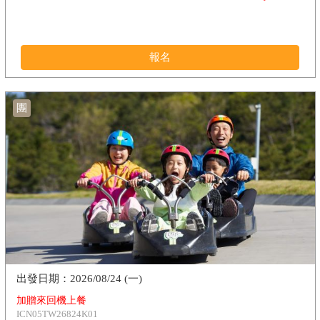
報名
團
2026/08/24 (一)
加贈來回機上餐
ICN05TW26824K01