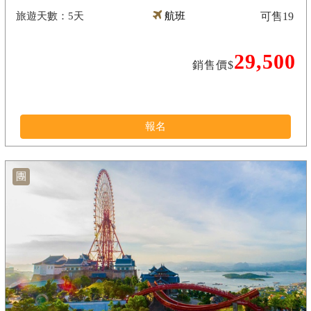
5天
航班
可售
19
29,500
銷售價$
報名
團