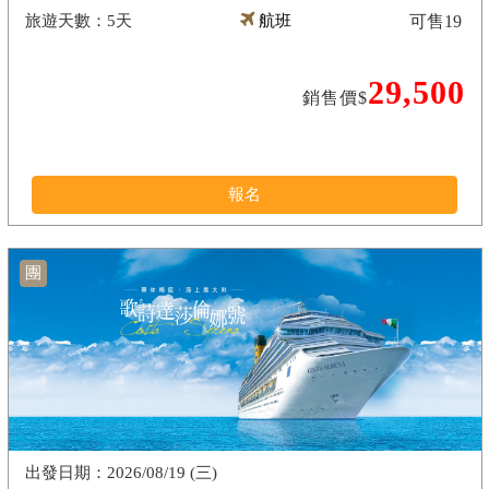
5天
航班
可售
19
29,500
銷售價$
報名
團
2026/08/19 (三)