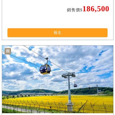
186,500
銷售價$
報名
團