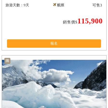
9天
航班
可售
3
115,900
銷售價$
報名
團