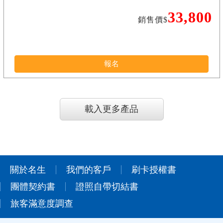
33,800
銷售價$
報名
載入更多產品
關於名生
我們的客戶
刷卡授權書
團體契約書
證照自帶切結書
旅客滿意度調查