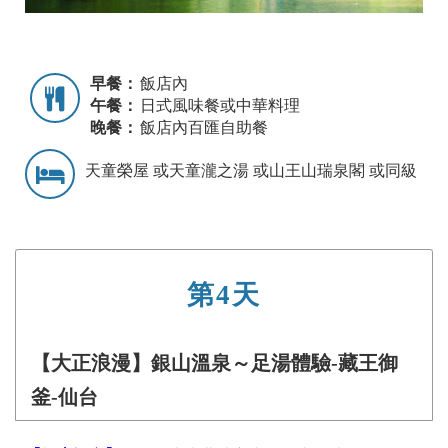
早餐：
飯店內
午餐：
日式風味餐或中華料理
晚餐：
飯店內百匯自助餐
天童榮屋 或天童瀧之湯 或山王山瑞泉閣 或同級
第4天
【大正浪漫】銀山溫泉～足湯體驗-藏王御
釜-仙台