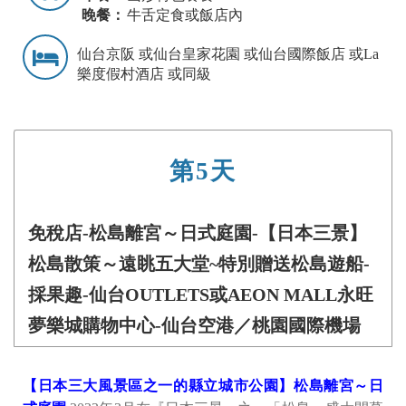
晚餐：
牛舌定食或飯店內
仙台京阪 或仙台皇家花園 或仙台國際飯店 或La
樂度假村酒店 或同級
第5天
免稅店-松島離宮～日式庭園-【日本三景】
松島散策～遠眺五大堂~特別贈送松島遊船-
採果趣-仙台OUTLETS或AEON MALL永旺
夢樂城購物中心-仙台空港／桃園國際機場
【日本三大風景區之一的縣立城市公園】松島離宮～日