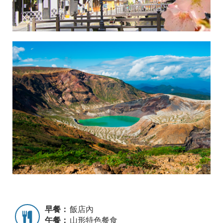
早餐：
飯店內
午餐：
山形特色餐食