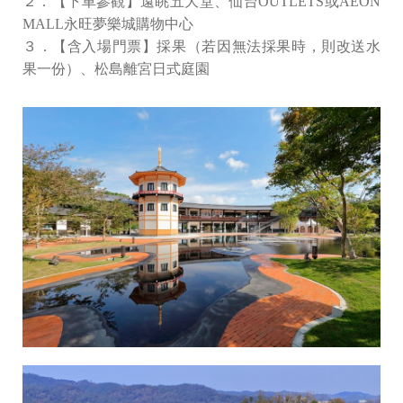
２．【下車參觀】遠眺五大堂、仙台OUTLETS或AEON
MALL永旺夢樂城購物中心
３．【含入場門票】採果（若因無法採果時，則改送水
果一份）、松島離宮日式庭園