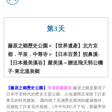
第3天
藤原之鄉歷史公園＞【世界遺產】北方京
都．平泉．中尊寺＞【日本百景】猊鼻溪-
【日本最美溪谷】嚴美溪～贈送飛天郭公糰
子-東北溫泉鄉
【藤原之鄉歷史公園】
浪漫紫藤隧道
藤原之鄉是重現了
日本平安時代的歷史主題公園，占地遼闊且保留了許多
東北的特色建築。 園內除了充滿歷史風情的建築物外，
也種植了許多花卉植物，5月中旬到5月下旬，紫藤季節