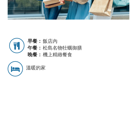
早餐：
飯店內
午餐：
松島名物牡蠣御膳
晚餐：
機上精緻餐食
溫暖的家