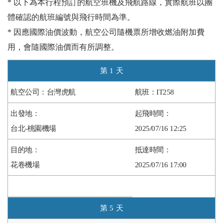
* 以下為本行程預訂的航空班機及飛航路線，實際航班以團
體確認的航班編號與飛行時間為準。
* 因應國際油價波動，航空公司隨機票所增收燃油附加費
用，會隨國際油價而有所調整。
1
台灣虎航
IT258
台北-桃園機場
2025/07/16 12:25
花卷機場
2025/07/16 17:00
5