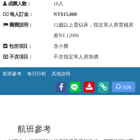
成團人數：
16人
每人訂金：
NT$15,000
團費說明：
12歲以上需佔床，指定單人房需補房
差NT.12000
包含項目：
含小費
不含項目：
不含指定單人房加價
航班參考
每日行程
其他說明
洽詢
航班參考