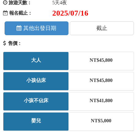
旅遊天數：
5天4夜
+
美加紐澳
2025/07/16
報名截止：
+
歐洲
其他出發日期
截止
售價：
客製化行程
大人
NT$45,800
小孩佔床
NT$45,800
小孩不佔床
NT$41,800
嬰兒
NT$5,000