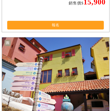
15,900
銷售價$
報名
團