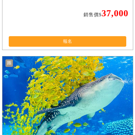
37,000
銷售價$
報名
團