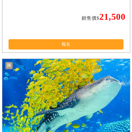
21,500
銷售價$
報名
團