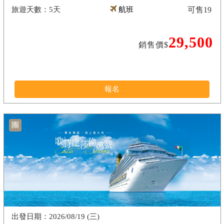
5天
航班
可售
19
29,500
銷售價$
報名
團
2026/08/19 (三)