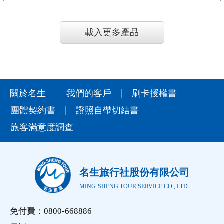
載入更多產品
關於名生
我們的客戶
刷卡授權書
團體契約書
證照自帶切結書
旅客滿意度調查
名生旅行社股份有限公司
MING-SHENG TOUR SERVICE CO., LTD.
免付費：0800-668886