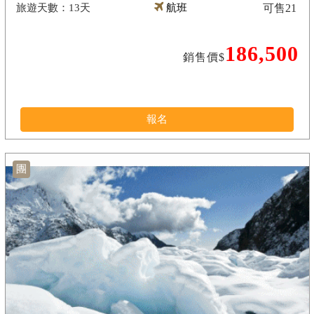
13天
航班
可售
21
186,500
銷售價$
報名
團