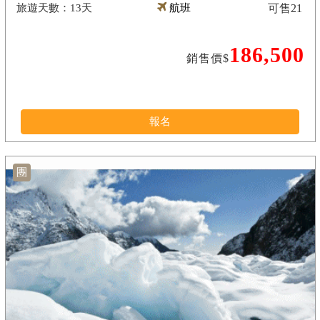
13天
航班
可售
21
186,500
銷售價$
報名
團