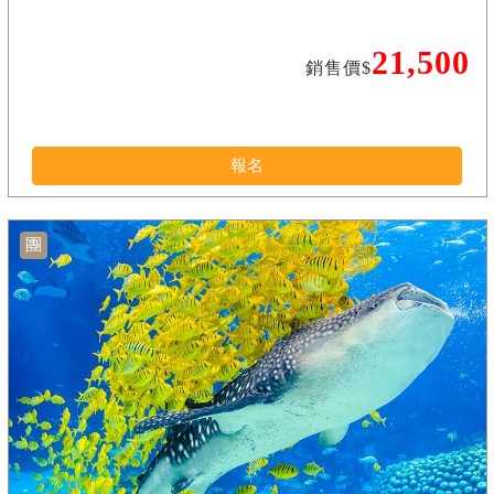
21,500
銷售價$
報名
團