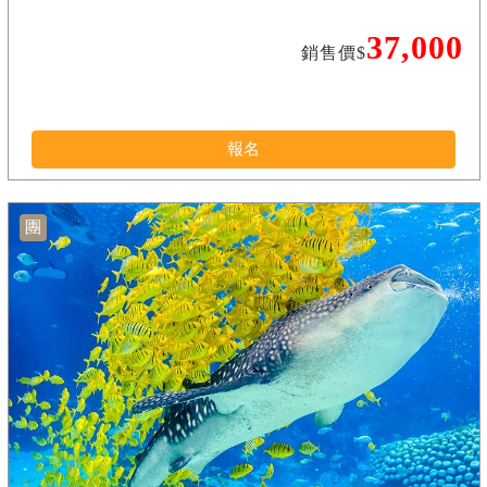
37,000
銷售價$
報名
團