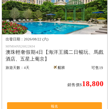
2026/08/22 (六)
MFM04NX26822K04
澳珠輕奢假期4日【海洋王國二日暢玩、馬戲
酒店、五星上葡京】
4天
航班
可售
19
18,800
銷售價$
報名