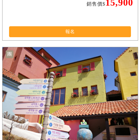
15,900
銷售價$
報名
團