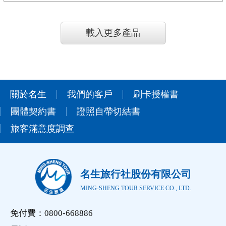
載入更多產品
關於名生
我們的客戶
刷卡授權書
團體契約書
證照自帶切結書
旅客滿意度調查
名生旅行社股份有限公司
MING-SHENG TOUR SERVICE CO., LTD.
免付費：0800-668886