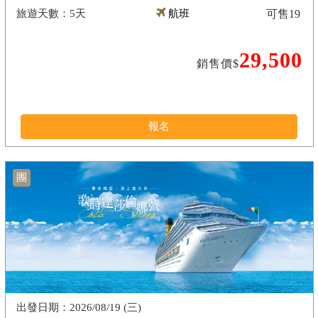
5天
航班
可售
19
29,500
銷售價$
報名
團
2026/08/19 (三)