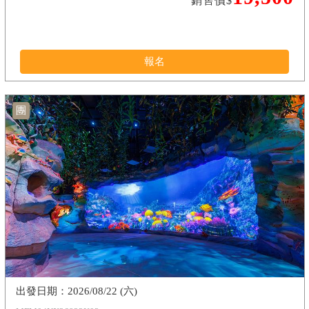
銷售價$
報名
團
2026/08/22 (六)