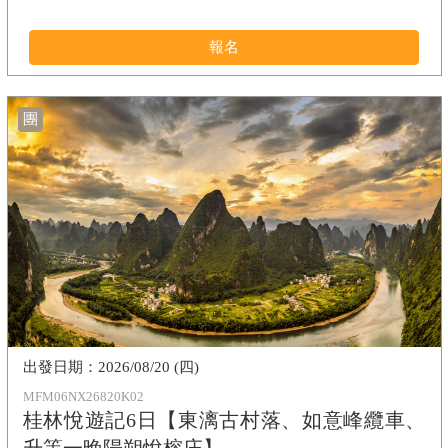
報名
團
2026/08/20 (四)
MFM06NX26820K02
桂林悅遊記6日【東漓古村落、如意峰纜車、