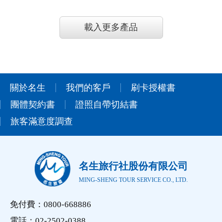
載入更多產品
關於名生
我們的客戶
刷卡授權書
團體契約書
證照自帶切結書
旅客滿意度調查
名生旅行社股份有限公司
MING-SHENG TOUR SERVICE CO., LTD.
免付費：0800-668886
電話：02-2502-0388