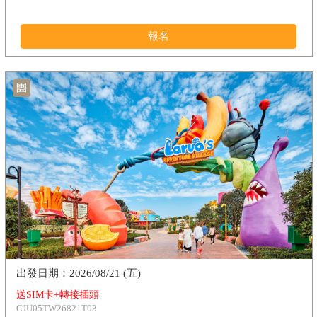
報名
團
2026/08/21 (五)
送SIM卡+轉接插頭
CJU05TW26821T03