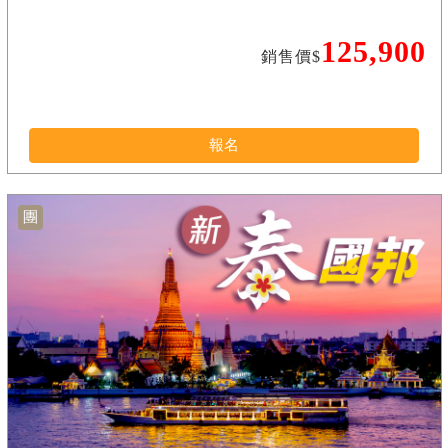
125,900
銷售價$
報名
團